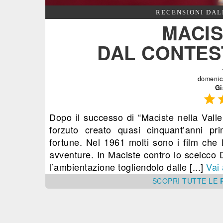
RECENSIONI DAL
MACIS
DAL CONTES
domenic
Gi

Dopo il successo di “Maciste nella Vall
forzuto creato quasi cinquant’anni p
fortune. Nel 1961 molti sono i film che
avventure. In Maciste contro lo sceicco
l’ambientazione togliendolo dalle [...]
Vai 
SCOPRI
TUTTE
LE