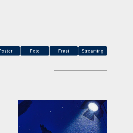
Poster
Foto
Frasi
Streaming