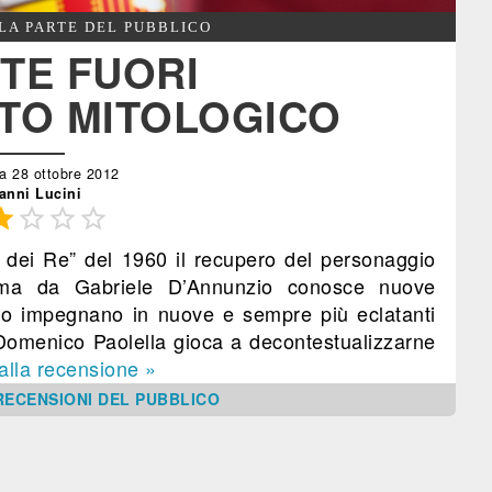
LA PARTE DEL PUBBLICO
TE FUORI
TO MITOLOGICO
a 28 ottobre 2012
anni Lucini




e dei Re” del 1960 il recupero del personaggio
rima da Gabriele D’Annunzio conosce nuove
 lo impegnano in nuove e sempre più eclatanti
 Domenico Paolella gioca a decontestualizzarne
alla recensione »
RECENSIONI DEL PUBBLICO