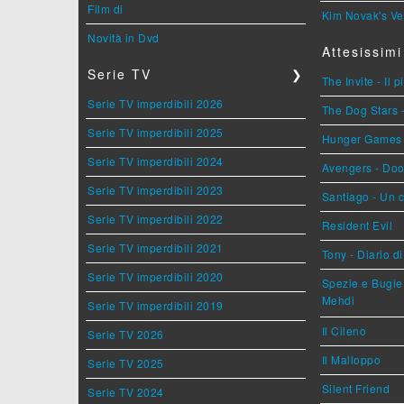
Film di
Kim Novak's Ve
Novità in Dvd
Attesissimi
Serie TV
❯
The Invite - Il 
Serie TV imperdibili 2026
The Dog Stars -
Serie TV imperdibili 2025
Hunger Games - 
Serie TV imperdibili 2024
Avengers - Do
Serie TV imperdibili 2023
Santiago - Un 
Serie TV imperdibili 2022
Resident Evil
Serie TV imperdibili 2021
Tony - Diario d
Serie TV imperdibili 2020
Spezie e Bugie 
Mehdi
Serie TV imperdibili 2019
Il Cileno
Serie TV 2026
Il Malloppo
Serie TV 2025
Silent Friend
Serie TV 2024