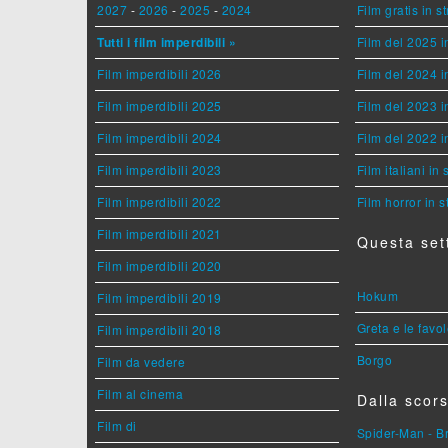
2027
-
2026
-
2025
-
2024
Film gratis in 
Tutti i film imperdibili »
Film del 2025 i
Film imperdibili 2026
Film del 2024 i
Film imperdibili 2025
Film del 2023 i
Film imperdibili 2024
Film del 2022 i
Film imperdibili 2023
Film italiani in
Film imperdibili 2022
Film horror in 
Film imperdibili 2021
Questa set
Film imperdibili 2020
Hokum
Film imperdibili 2019
Greta e le favo
Film imperdibili 2018
Borgo
Film da vedere
Film al cinema
Dalla scors
Film di
Spider-Man - 