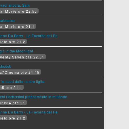
ovaci ancora, Sam
ai Movie ore 22.55
sablanca
ai Movie ore 21.1
nne Du Barry - La Favorita del Re
ielo ore 21.2
ic in the Moonlight
wenty Seven ore 22.51
tchcock
a7Cinema ore 21.15
 le mani dalle nostre figlie
a5 ore 21.1
chi ricchissimi praticamente in mutande
ine34 ore 21
nne Du Barry - La Favorita del Re
ielo ore 21.2