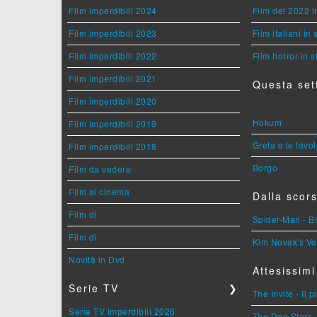
Film imperdibili 2024
Film del 2022 i
Film imperdibili 2023
Film italiani in
Film imperdibili 2022
Film horror in 
Film imperdibili 2021
Questa set
Film imperdibili 2020
Hokum
Film imperdibili 2019
Greta e le favo
Film imperdibili 2018
Borgo
Film da vedere
Film al cinema
Dalla scors
Film di
Spider-Man - 
Film di
Kim Novak's Ve
Novità in Dvd
Attesissimi
Serie TV
❯
The Invite - Il 
Serie TV imperdibili 2026
The Dog Stars -