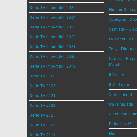
Serie TV imperdibili 2025
Hunger Games - 
Serie TV imperdibili 2024
Avengers - Do
Serie TV imperdibili 2023
Santiago - Un 
Serie TV imperdibili 2022
Resident Evil
Serie TV imperdibili 2021
Tony - Diario d
Serie TV imperdibili 2020
Spezie e Bugie 
Mehdi
Serie TV imperdibili 2019
Il Cileno
Serie TV 2026
Il Malloppo
Serie TV 2025
Silent Friend
Serie TV 2024
Calle Malaga
Serie TV 2023
Amori e Incant
Serie TV 2021
Palestina 36
Serie TV 2020
Hope
Serie TV 2019