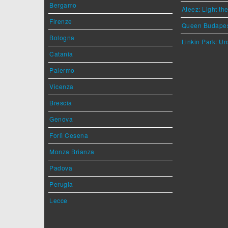
Bergamo
Ateez: Light t
Firenze
Queen Budape
Bologna
Linkin Park: Un
Catania
Palermo
Vicenza
Brescia
Genova
Forlì Cesena
Monza Brianza
Padova
Perugia
Lecce