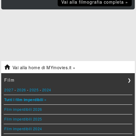
Vai alla filmografia completa »

Vai alla home di MYmovies.it »
Film
❯
2027
-
2026
-
2025
-
2024
Tutti i film imperdibili »
Film imperdibili 2026
Film imperdibili 2025
Film imperdibili 2024