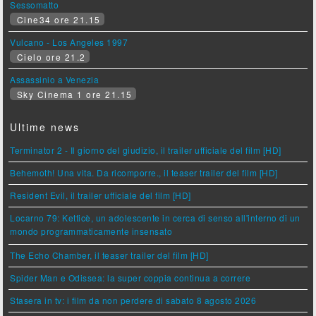
Sessomatto
Cine34 ore 21.15
Vulcano - Los Angeles 1997
Cielo ore 21.2
Assassinio a Venezia
Sky Cinema 1 ore 21.15
Ultime news
Terminator 2 - Il giorno del giudizio, il trailer ufficiale del film [HD]
Behemoth! Una vita. Da ricomporre., il teaser trailer del film [HD]
Resident Evil, il trailer ufficiale del film [HD]
Locarno 79: Ketticè, un adolescente in cerca di senso all'interno di un
mondo programmaticamente insensato
The Echo Chamber, il teaser trailer del film [HD]
Spider Man e Odissea: la super coppia continua a correre
Stasera in tv: i film da non perdere di sabato 8 agosto 2026