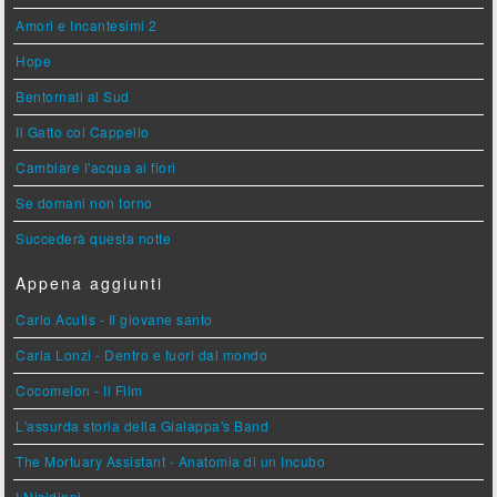
Amori e Incantesimi 2
Hope
Bentornati al Sud
Il Gatto col Cappello
Cambiare l'acqua ai fiori
Se domani non torno
Succederà questa notte
Appena aggiunti
Carlo Acutis - Il giovane santo
Carla Lonzi - Dentro e fuori dal mondo
Cocomelon - Il Film
L'assurda storia della Gialappa's Band
The Mortuary Assistant - Anatomia di un Incubo
I Nisidiani