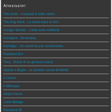
Attesissimi
The Invite - Il piacere è tutto nostro
The Dog Stars - Le stelle dopo la fine
Hunger Games - L'alba sulla mietitura
Avengers - Doomsday
Santiago - Un cammino per ricominciare
Resident Evil
Tony - Diario di un giovane cuoco
Spezie e Bugie - La piccola cucina di Mehdi
Il Cileno
Il Malloppo
Silent Friend
Calle Malaga
Palestina 36