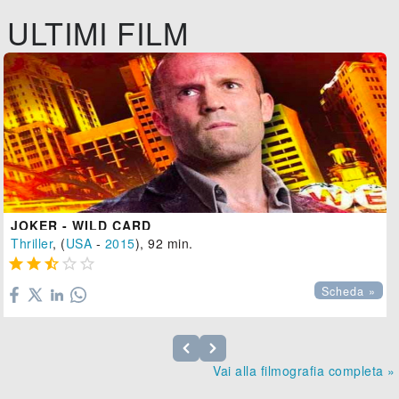
ULTIMI FILM
JOKER - WILD CARD
Thriller
, (
USA
-
2015
), 92 min.





Scheda »
Vai alla filmografia completa »