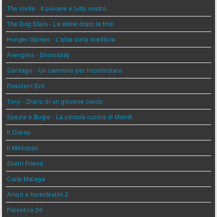
The Invite - Il piacere è tutto nostro
The Dog Stars - Le stelle dopo la fine
Hunger Games - L'alba sulla mietitura
Avengers - Doomsday
Santiago - Un cammino per ricominciare
Resident Evil
Tony - Diario di un giovane cuoco
Spezie e Bugie - La piccola cucina di Mehdi
Il Cileno
Il Malloppo
Silent Friend
Calle Malaga
Amori e Incantesimi 2
Palestina 36