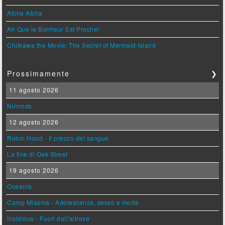
Atcha Atcha
Ah Que le Bonheur Est Proche!
Chiikawa the Movie: The Secret of Mermaid Island
Prossimamente
❯
11 agosto 2026
Nimrods
12 agosto 2026
Robin Hood - Il prezzo del sangue
La fine di Oak Street
19 agosto 2026
Oceania
Camp Miasma - Adolescenza, sesso e morte
Insidious - Fuori dall'altrove