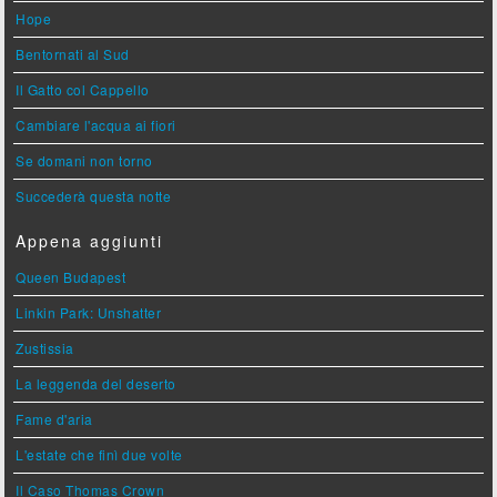
Hope
Bentornati al Sud
Il Gatto col Cappello
Cambiare l'acqua ai fiori
Se domani non torno
Succederà questa notte
Appena aggiunti
Queen Budapest
Linkin Park: Unshatter
Zustissia
La leggenda del deserto
Fame d'aria
L'estate che finì due volte
Il Caso Thomas Crown