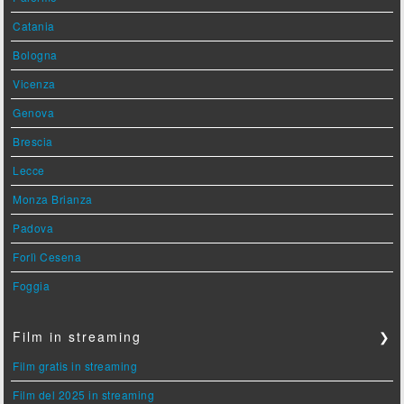
Catania
Bologna
Vicenza
Genova
Brescia
Lecce
Monza Brianza
Padova
Forlì Cesena
Foggia
Film in streaming
❯
Film gratis in streaming
Film del 2025 in streaming