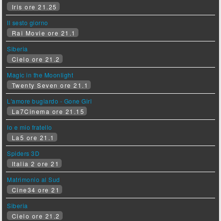
Iris ore 21.25
Il sesto giorno
Rai Movie ore 21.1
Siberia
Cielo ore 21.2
Magic in the Moonlight
Twenty Seven ore 21.1
L'amore bugiardo - Gone Girl
La7Cinema ore 21.15
Io e mio fratello
La5 ore 21.1
Spiders 3D
Italia 2 ore 21
Matrimonio al Sud
Cine34 ore 21
Siberia
Cielo ore 21.2