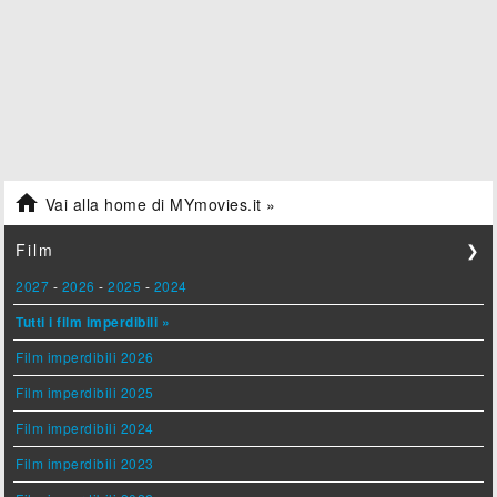

Vai alla home di MYmovies.it »
Film
❯
2027
-
2026
-
2025
-
2024
Tutti i film imperdibili »
Film imperdibili 2026
Film imperdibili 2025
Film imperdibili 2024
Film imperdibili 2023