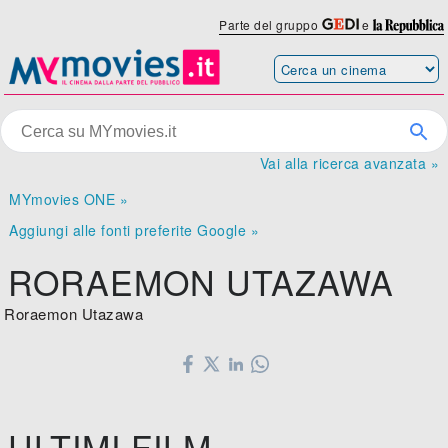
Parte del gruppo
e
Vai alla ricerca avanzata »
MYmovies ONE »
Aggiungi alle fonti preferite Google »
RORAEMON UTAZAWA
Roraemon Utazawa
ULTIMI FILM