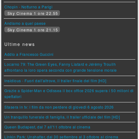
Chopin - Notturno a Parigi
Sky Cinema 1 ore 22.55
Andiamo a quel paese
Sky Cinema 1 ore 21.15
Ultime news
Addio a Francesco Guccini
Locarno 79: The Green Eyes, Fanny Liatard e Jérémy Trouilh
affrontano la loro opera seconda con grande tensione morale
Insidious - Fuori dall'altrove, il trailer finale del film [HD]
Grazie a Spider-Man e Odissea il box office 2026 supera i 50 milioni di
spettatori
Stasera in tv: i film da non perdere di giovedì 6 agosto 2026
Un tranquillo funerale di famiglia, il trailer ufficiale del film [HD]
Queen Budapest, dal 7 all'11 ottobre al cinema
Linkin Park: Unshatter, dal 30 settembre al 3 ottobre al cinema