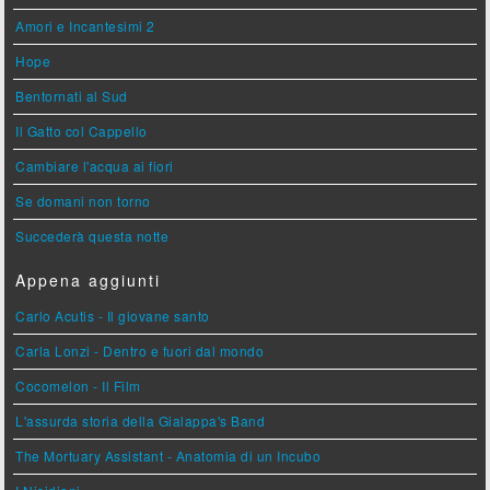
Amori e Incantesimi 2
Hope
Bentornati al Sud
Il Gatto col Cappello
Cambiare l'acqua ai fiori
Se domani non torno
Succederà questa notte
Appena aggiunti
Carlo Acutis - Il giovane santo
Carla Lonzi - Dentro e fuori dal mondo
Cocomelon - Il Film
L'assurda storia della Gialappa's Band
The Mortuary Assistant - Anatomia di un Incubo