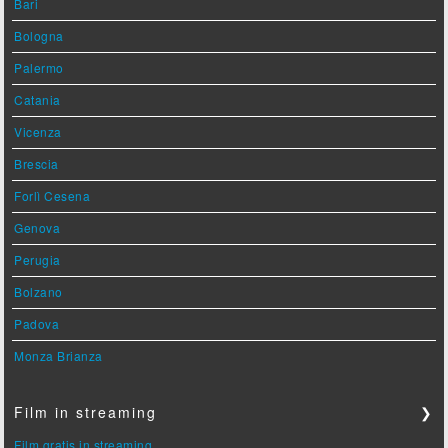
Bari
Bologna
Palermo
Catania
Vicenza
Brescia
Forlì Cesena
Genova
Perugia
Bolzano
Padova
Monza Brianza
Film in streaming
❯
Film gratis in streaming