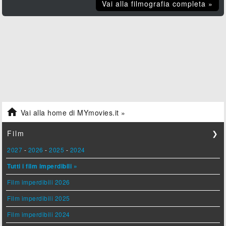
Vai alla filmografia completa »

Vai alla home di MYmovies.it »
Film
❯
2027
-
2026
-
2025
-
2024
Tutti i film imperdibili »
Film imperdibili 2026
Film imperdibili 2025
Film imperdibili 2024