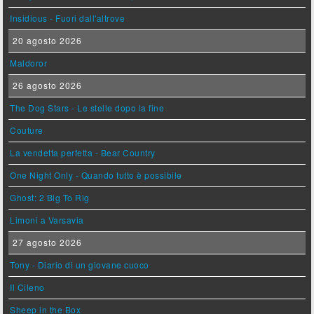
Insidious - Fuori dall'altrove
20 agosto 2026
Maldoror
26 agosto 2026
The Dog Stars - Le stelle dopo la fine
Couture
La vendetta perfetta - Bear Country
One Night Only - Quando tutto è possibile
Ghost: 2 Big To Rig
Limoni a Varsavia
27 agosto 2026
Tony - Diario di un giovane cuoco
Il Cileno
Sheep in the Box