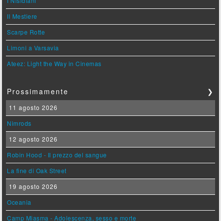
I Nisidiani
Il Mestiere
Scarpe Rotte
Limoni a Varsavia
Ateez: Light the Way in Cinemas
Prossimamente
❯
11 agosto 2026
Nimrods
12 agosto 2026
Robin Hood - Il prezzo del sangue
La fine di Oak Street
19 agosto 2026
Oceania
Camp Miasma - Adolescenza, sesso e morte