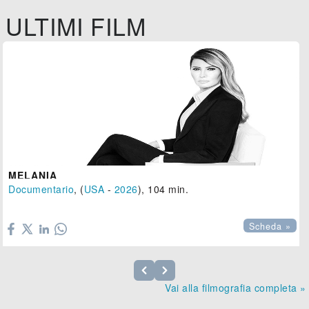
ULTIMI FILM
MELANIA
Documentario
, (
USA
-
2026
), 104 min.

Scheda »
Vai alla filmografia completa »