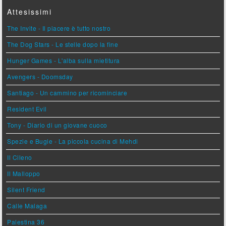
Attesissimi
The Invite - Il piacere è tutto nostro
The Dog Stars - Le stelle dopo la fine
Hunger Games - L'alba sulla mietitura
Avengers - Doomsday
Santiago - Un cammino per ricominciare
Resident Evil
Tony - Diario di un giovane cuoco
Spezie e Bugie - La piccola cucina di Mehdi
Il Cileno
Il Malloppo
Silent Friend
Calle Malaga
Palestina 36