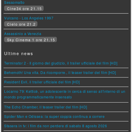
Sessomatto
Cine34 ore 21.15
Vulcano - Los Angeles 1997
Cielo ore 21.2
Assassinio a Venezia
Sky Cinema 1 ore 21.15
Ultime news
Terminator 2 - Il giorno del giudizio, il trailer ufficiale del film [HD]
Behemoth! Una vita. Da ricomporre., il teaser trailer del film [HD]
Resident Evil, il trailer ufficiale del film [HD]
Locarno 79: Ketticè, un adolescente in cerca di senso all'interno di un
mondo programmaticamente insensato
The Echo Chamber, il teaser trailer del film [HD]
Spider Man e Odissea: la super coppia continua a correre
Stasera in tv: i film da non perdere di sabato 8 agosto 2026