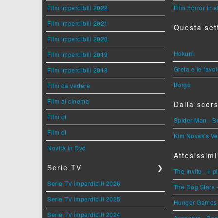
Film imperdibili 2022
Film horror in 
Film imperdibili 2021
Questa set
Film imperdibili 2020
Hokum
Film imperdibili 2019
Greta e le favo
Film imperdibili 2018
Borgo
Film da vedere
Film al cinema
Dalla scors
Film di
Spider-Man - 
Film di
Kim Novak's Ve
Novità in Dvd
Attesissimi
Serie TV
❯
The Invite - Il 
Serie TV imperdibili 2026
The Dog Stars -
Serie TV imperdibili 2025
Hunger Games - 
Serie TV imperdibili 2024
Avengers - Do