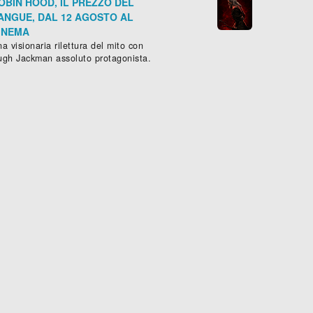
OBIN HOOD, IL PREZZO DEL
ANGUE, DAL 12 AGOSTO AL
INEMA
a visionaria rilettura del mito con
ugh Jackman assoluto protagonista.