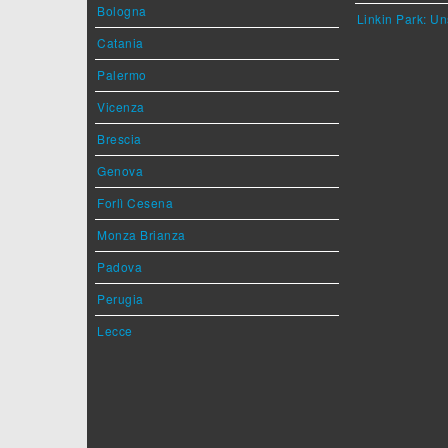
Bologna
Linkin Park: Un
Catania
Palermo
Vicenza
Brescia
Genova
Forlì Cesena
Monza Brianza
Padova
Perugia
Lecce