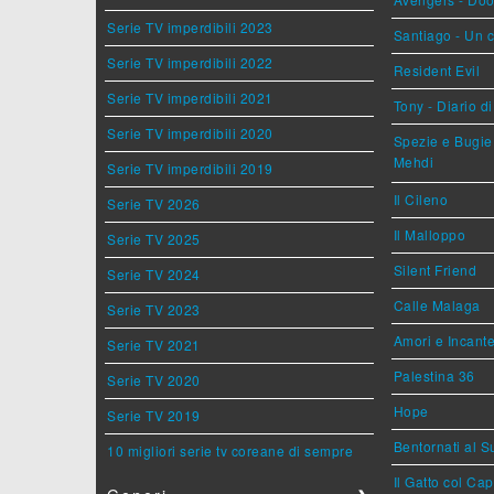
Serie TV imperdibili 2023
Santiago - Un 
Serie TV imperdibili 2022
Resident Evil
Serie TV imperdibili 2021
Tony - Diario d
Serie TV imperdibili 2020
Spezie e Bugie 
Mehdi
Serie TV imperdibili 2019
Il Cileno
Serie TV 2026
Il Malloppo
Serie TV 2025
Silent Friend
Serie TV 2024
Calle Malaga
Serie TV 2023
Amori e Incant
Serie TV 2021
Palestina 36
Serie TV 2020
Hope
Serie TV 2019
Bentornati al S
10 migliori serie tv coreane di sempre
Il Gatto col Ca