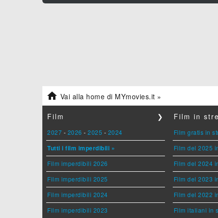

Vai alla home di MYmovies.it »
Film
❯
Film in st
2027
-
2026
-
2025
-
2024
Film gratis in 
Tutti i film imperdibili »
Film del 2025 i
Film imperdibili 2026
Film del 2024 i
Film imperdibili 2025
Film del 2023 i
Film imperdibili 2024
Film del 2022 i
Film imperdibili 2023
Film italiani in