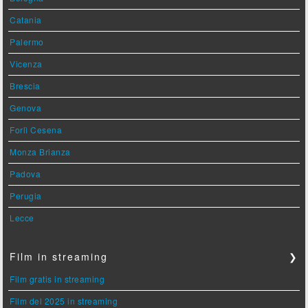
Catania
Palermo
Vicenza
Brescia
Genova
Forlì Cesena
Monza Brianza
Padova
Perugia
Lecce
Film in streaming
❯
Film gratis in streaming
Film del 2025 in streaming