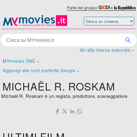
Parte del gruppo
e
Vai alla ricerca avanzata »
MYmovies ONE »
Aggiungi alle fonti preferite Google »
MICHAËL R. ROSKAM
Michaël R. Roskam è un regista, produttore, sceneggiatore
ULTIMI FILM