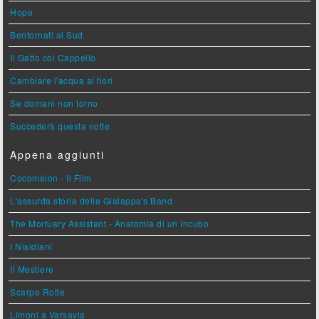
Hope
Bentornati al Sud
Il Gatto col Cappello
Cambiare l'acqua ai fiori
Se domani non torno
Succederà questa notte
Appena aggiunti
Cocomelon - Il Film
L'assurda storia della Gialappa's Band
The Mortuary Assistant - Anatomia di un Incubo
I Nisidiani
Il Mestiere
Scarpe Rotte
Limoni a Varsavia