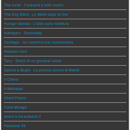
The Invite - Il piacere è tutto nostro
The Dog Stars - Le stelle dopo la fine
Hunger Games - L'alba sulla mietitura
Avengers - Doomsday
Santiago - Un cammino per ricominciare
Resident Evil
Tony - Diario di un giovane cuoco
Spezie e Bugie - La piccola cucina di Mehdi
Il Cileno
Il Malloppo
Silent Friend
Calle Malaga
Amori e Incantesimi 2
Palestina 36