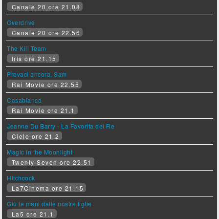
Canale 20 ore 21.08
Overdrive
Canale 20 ore 22.56
The Kill Team
Iris ore 21.15
Provaci ancora, Sam
Rai Movie ore 22.55
Casablanca
Rai Movie ore 21.1
Jeanne Du Barry - La Favorita del Re
Cielo ore 21.2
Magic in the Moonlight
Twenty Seven ore 22.51
Hitchcock
La7Cinema ore 21.15
Giù le mani dalle nostre figlie
La5 ore 21.1