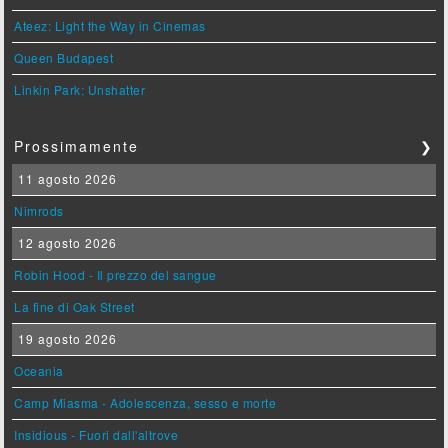
Ateez: Light the Way in Cinemas
Queen Budapest
Linkin Park: Unshatter
Prossimamente
❯
11 agosto 2026
Nimrods
12 agosto 2026
Robin Hood - Il prezzo del sangue
La fine di Oak Street
19 agosto 2026
Oceania
Camp Miasma - Adolescenza, sesso e morte
Insidious - Fuori dall'altrove