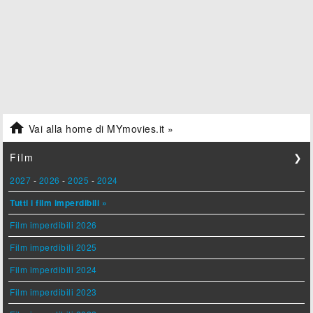

Vai alla home di MYmovies.it »
Film
❯
2027
-
2026
-
2025
-
2024
Tutti i film imperdibili »
Film imperdibili 2026
Film imperdibili 2025
Film imperdibili 2024
Film imperdibili 2023