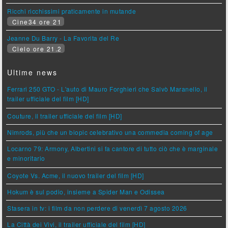
Ricchi ricchissimi praticamente in mutande
Cine34 ore 21
Jeanne Du Barry - La Favorita del Re
Cielo ore 21.2
Ultime news
Ferrari 250 GTO - L'auto di Mauro Forghieri che Salvò Maranello, il
trailer ufficiale del film [HD]
Couture, il trailer ufficiale del film [HD]
Nimrods, più che un biopic celebrativo una commedia coming of age
Locarno 79: Armony, Albertini si fa cantore di tutto ciò che è marginale
e minoritario
Coyote Vs. Acme, il nuovo trailer del film [HD]
Hokum è sul podio, insieme a Spider Man e Odissea
Stasera in tv: i film da non perdere di venerdì 7 agosto 2026
La Città dei Vivi, il trailer ufficiale del film [HD]