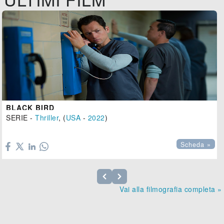
BLACK BIRD
SERIE -
Thriller
, (
USA
-
2022
)

Scheda »
Vai alla filmografia completa »