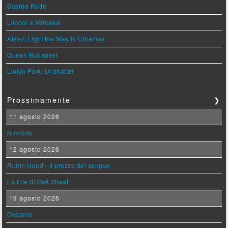
Scarpe Rotte
Limoni a Varsavia
Ateez: Light the Way in Cinemas
Queen Budapest
Linkin Park: Unshatter
Prossimamente
❯
11 agosto 2026
Nimrods
12 agosto 2026
Robin Hood - Il prezzo del sangue
La fine di Oak Street
19 agosto 2026
Oceania