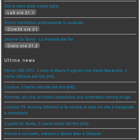
Giù le mani dalle nostre figlie
La5 ore 21.1
Ricchi ricchissimi praticamente in mutande
Cine34 ore 21
Jeanne Du Barry - La Favorita del Re
Cielo ore 21.2
Ultime news
Ferrari 250 GTO - L'auto di Mauro Forghieri che Salvò Maranello, il
trailer ufficiale del film [HD]
Couture, il trailer ufficiale del film [HD]
Nimrods, più che un biopic celebrativo una commedia coming of age
Locarno 79: Armony, Albertini si fa cantore di tutto ciò che è marginale
e minoritario
Coyote Vs. Acme, il nuovo trailer del film [HD]
Hokum è sul podio, insieme a Spider Man e Odissea