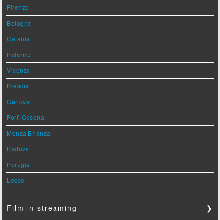
Firenze
Bologna
Catania
Palermo
Vicenza
Brescia
Genova
Forlì Cesena
Monza Brianza
Padova
Perugia
Lecce
Film in streaming
❯