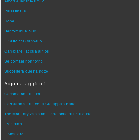
Amori e Incantesimi 2
Palestina 36
Hope
Bentornati al Sud
Il Gatto col Cappello
Cambiare l'acqua ai fiori
Se domani non torno
Succederà questa notte
Appena aggiunti
Cocomelon - Il Film
L'assurda storia della Gialappa's Band
The Mortuary Assistant - Anatomia di un Incubo
I Nisidiani
Il Mestiere