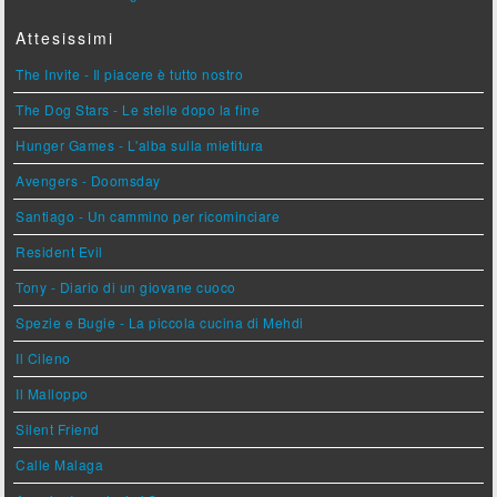
Attesissimi
The Invite - Il piacere è tutto nostro
The Dog Stars - Le stelle dopo la fine
Hunger Games - L'alba sulla mietitura
Avengers - Doomsday
Santiago - Un cammino per ricominciare
Resident Evil
Tony - Diario di un giovane cuoco
Spezie e Bugie - La piccola cucina di Mehdi
Il Cileno
Il Malloppo
Silent Friend
Calle Malaga