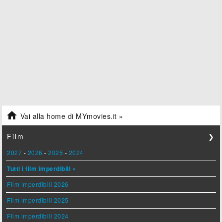

Vai alla home di MYmovies.it »
Film
❯
2027
-
2026
-
2025
-
2024
Tutti i film imperdibili »
Film imperdibili 2026
Film imperdibili 2025
Film imperdibili 2024