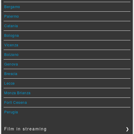
Bergamo
Palermo
Catania
Bologna
Vicenza
Bolzano
Genova
Brescia
Lecce
Monza Brianza
Forlì Cesena
Perugia
Film in streaming
❯