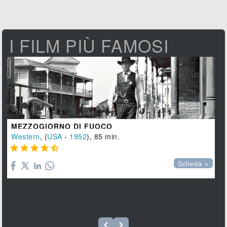
I FILM PIÙ FAMOSI
MEZZOGIORNO DI FUOCO
Western
, (
USA
-
1952
), 85 min.





Scheda »