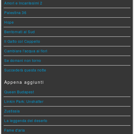
Amori e Incantesimi 2
Palestina 36
Hope
Bentornati al Sud
Il Gatto col Cappello
Cambiare l'acqua ai fiori
Se domani non torno
Succederà questa notte
Appena aggiunti
Queen Budapest
Linkin Park: Unshatter
Zustissia
La leggenda del deserto
Fame d'aria