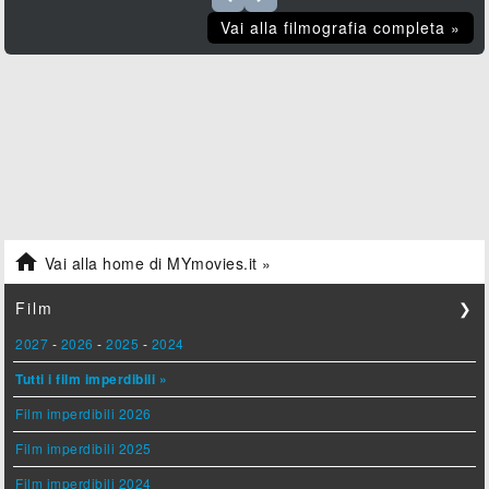
Vai alla filmografia completa »

Vai alla home di MYmovies.it »
Film
❯
2027
-
2026
-
2025
-
2024
Tutti i film imperdibili »
Film imperdibili 2026
Film imperdibili 2025
Film imperdibili 2024