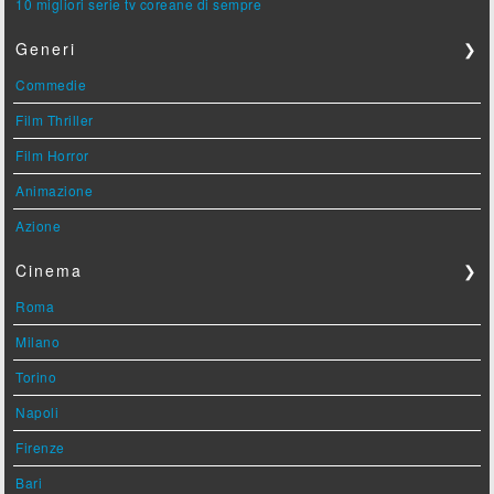
10 migliori serie tv coreane di sempre
Generi
❯
Commedie
Film Thriller
Film Horror
Animazione
Azione
Cinema
❯
Roma
Milano
Torino
Napoli
Firenze
Bari