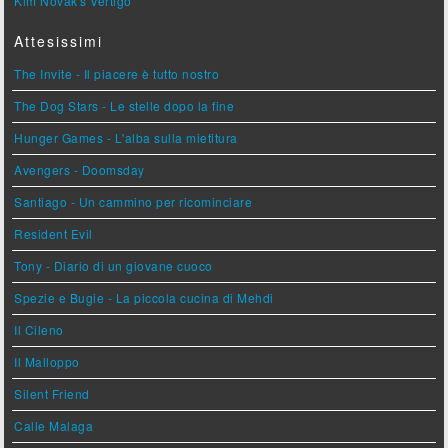
Kim Novak's Vertigo
Attesissimi
The Invite - Il piacere è tutto nostro
The Dog Stars - Le stelle dopo la fine
Hunger Games - L'alba sulla mietitura
Avengers - Doomsday
Santiago - Un cammino per ricominciare
Resident Evil
Tony - Diario di un giovane cuoco
Spezie e Bugie - La piccola cucina di Mehdi
Il Cileno
Il Malloppo
Silent Friend
Calle Malaga