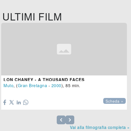
ULTIMI FILM
LON CHANEY - A THOUSAND FACES
Muto
, (
Gran Bretagna
-
2000
), 85 min.

Scheda »
Vai alla filmografia completa »