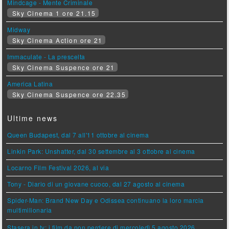
Mindcage - Mente Criminale
Sky Cinema 1 ore 21.15
Midway
Sky Cinema Action ore 21
Immaculate - La prescelta
Sky Cinema Suspence ore 21
America Latina
Sky Cinema Suspence ore 22.35
Ultime news
Queen Budapest, dal 7 all'11 ottobre al cinema
Linkin Park: Unshatter, dal 30 settembre al 3 ottobre al cinema
Locarno Film Festival 2026, al via
Tony - Diario di un giovane cuoco, dal 27 agosto al cinema
Spider-Man: Brand New Day e Odissea continuano la loro marcia
multimilionaria
Stasera in tv: i film da non perdere di mercoledì 5 agosto 2026