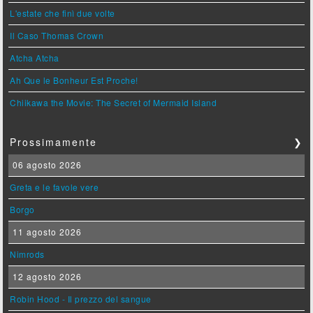
L'estate che finì due volte
Il Caso Thomas Crown
Atcha Atcha
Ah Que le Bonheur Est Proche!
Chiikawa the Movie: The Secret of Mermaid Island
Prossimamente
❯
06 agosto 2026
Greta e le favole vere
Borgo
11 agosto 2026
Nimrods
12 agosto 2026
Robin Hood - Il prezzo del sangue