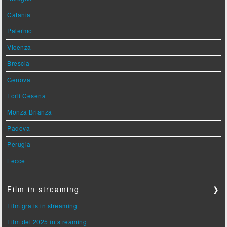
Catania
Palermo
Vicenza
Brescia
Genova
Forlì Cesena
Monza Brianza
Padova
Perugia
Lecce
Film in streaming
❯
Film gratis in streaming
Film del 2025 in streaming