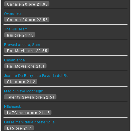
Canale 20 ore 21.08
Overdrive
Canale 20 ore 22.56
The Kill Team
Iris ore 21.15
Provaci ancora, Sam
Rai Movie ore 22.55
Casablanca
Rai Movie ore 21.1
Jeanne Du Barry - La Favorita del Re
Cielo ore 21.2
Magic in the Moonlight
Twenty Seven ore 22.51
Hitchcock
La7Cinema ore 21.15
Giù le mani dalle nostre figlie
La5 ore 21.1