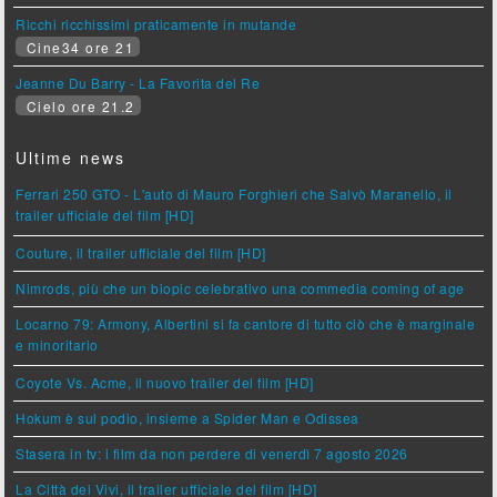
Ricchi ricchissimi praticamente in mutande
Cine34 ore 21
Jeanne Du Barry - La Favorita del Re
Cielo ore 21.2
Ultime news
Ferrari 250 GTO - L'auto di Mauro Forghieri che Salvò Maranello, il
trailer ufficiale del film [HD]
Couture, il trailer ufficiale del film [HD]
Nimrods, più che un biopic celebrativo una commedia coming of age
Locarno 79: Armony, Albertini si fa cantore di tutto ciò che è marginale
e minoritario
Coyote Vs. Acme, il nuovo trailer del film [HD]
Hokum è sul podio, insieme a Spider Man e Odissea
Stasera in tv: i film da non perdere di venerdì 7 agosto 2026
La Città dei Vivi, il trailer ufficiale del film [HD]