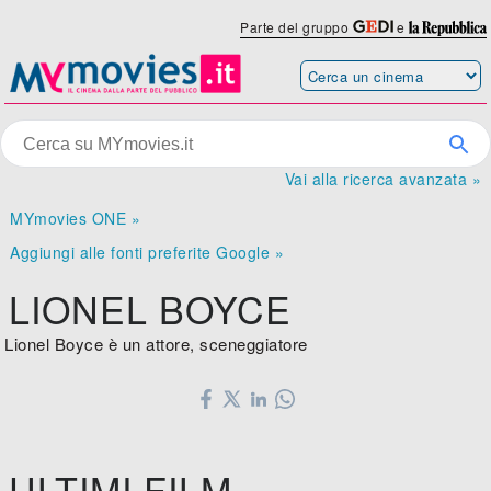
Parte del gruppo
e
Vai alla ricerca avanzata »
MYmovies ONE »
Aggiungi alle fonti preferite Google »
LIONEL BOYCE
Lionel Boyce è un attore, sceneggiatore
ULTIMI FILM