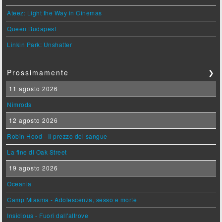
Ateez: Light the Way in Cinemas
Queen Budapest
Linkin Park: Unshatter
Prossimamente
❯
11 agosto 2026
Nimrods
12 agosto 2026
Robin Hood - Il prezzo del sangue
La fine di Oak Street
19 agosto 2026
Oceania
Camp Miasma - Adolescenza, sesso e morte
Insidious - Fuori dall'altrove