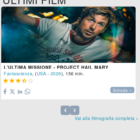
L'ULTIMA MISSIONE - PROJECT HAIL MARY
Fantascienza
, (
USA
-
2026
), 156 min.





Scheda »
Vai alla filmografia completa »