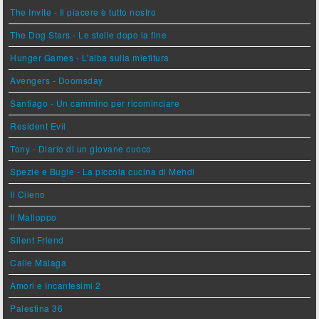
The Invite - Il piacere è tutto nostro
The Dog Stars - Le stelle dopo la fine
Hunger Games - L'alba sulla mietitura
Avengers - Doomsday
Santiago - Un cammino per ricominciare
Resident Evil
Tony - Diario di un giovane cuoco
Spezie e Bugie - La piccola cucina di Mehdi
Il Cileno
Il Malloppo
Silent Friend
Calle Malaga
Amori e Incantesimi 2
Palestina 36