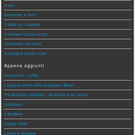
Hope
Bentornati al Sud
Il Gatto col Cappello
Cambiare l'acqua ai fiori
Se domani non torno
Succederà questa notte
Appena aggiunti
Cocomelon - Il Film
L'assurda storia della Gialappa's Band
The Mortuary Assistant - Anatomia di un Incubo
I Nisidiani
Il Mestiere
Scarpe Rotte
Limoni a Varsavia