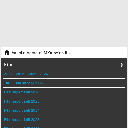

Vai alla home di MYmovies.it »
Film
❯
2027
-
2026
-
2025
-
2024
Tutti i film imperdibili »
Film imperdibili 2026
Film imperdibili 2025
Film imperdibili 2024
Film imperdibili 2023