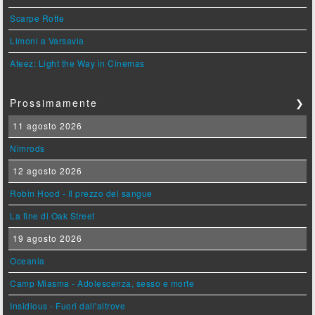
Scarpe Rotte
Limoni a Varsavia
Ateez: Light the Way in Cinemas
Prossimamente
❯
11 agosto 2026
Nimrods
12 agosto 2026
Robin Hood - Il prezzo del sangue
La fine di Oak Street
19 agosto 2026
Oceania
Camp Miasma - Adolescenza, sesso e morte
Insidious - Fuori dall'altrove