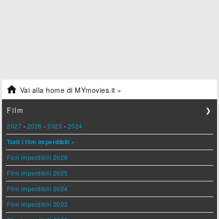

Vai alla home di MYmovies.it »
Film
❯
2027
-
2026
-
2025
-
2024
Tutti i film imperdibili »
Film imperdibili 2026
Film imperdibili 2025
Film imperdibili 2024
Film imperdibili 2023