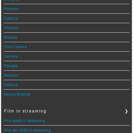
Palermo
Catania
Vicenza
Brescia
Forlì Cesena
Genova
Perugia
Bolzano
Padova
Monza Brianza
Film in streaming
❯
Film gratis in streaming
Film del 2025 in streaming