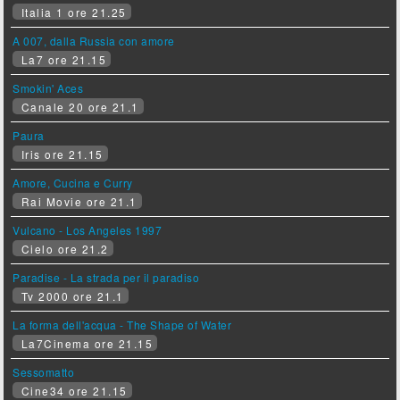
Italia 1 ore 21.25
A 007, dalla Russia con amore
La7 ore 21.15
Smokin' Aces
Canale 20 ore 21.1
Paura
Iris ore 21.15
Amore, Cucina e Curry
Rai Movie ore 21.1
Vulcano - Los Angeles 1997
Cielo ore 21.2
Paradise - La strada per il paradiso
Tv 2000 ore 21.1
La forma dell'acqua - The Shape of Water
La7Cinema ore 21.15
Sessomatto
Cine34 ore 21.15