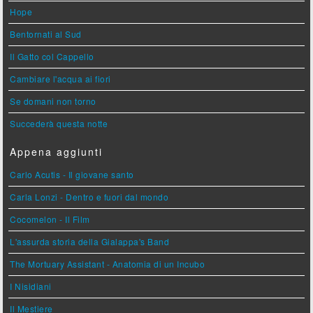
Hope
Bentornati al Sud
Il Gatto col Cappello
Cambiare l'acqua ai fiori
Se domani non torno
Succederà questa notte
Appena aggiunti
Carlo Acutis - Il giovane santo
Carla Lonzi - Dentro e fuori dal mondo
Cocomelon - Il Film
L'assurda storia della Gialappa's Band
The Mortuary Assistant - Anatomia di un Incubo
I Nisidiani
Il Mestiere