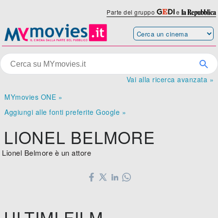
Parte del gruppo
e
Vai alla ricerca avanzata »
MYmovies ONE »
Aggiungi alle fonti preferite Google »
LIONEL BELMORE
Lionel Belmore è un attore
ULTIMI FILM