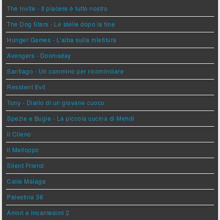
The Invite - Il piacere è tutto nostro
The Dog Stars - Le stelle dopo la fine
Hunger Games - L'alba sulla mietitura
Avengers - Doomsday
Santiago - Un cammino per ricominciare
Resident Evil
Tony - Diario di un giovane cuoco
Spezie e Bugie - La piccola cucina di Mehdi
Il Cileno
Il Malloppo
Silent Friend
Calle Malaga
Palestina 36
Amori e Incantesimi 2