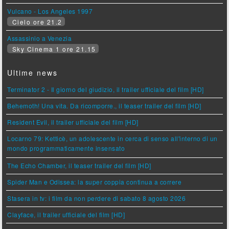
Vulcano - Los Angeles 1997
Cielo ore 21.2
Assassinio a Venezia
Sky Cinema 1 ore 21.15
Ultime news
Terminator 2 - Il giorno del giudizio, il trailer ufficiale del film [HD]
Behemoth! Una vita. Da ricomporre., il teaser trailer del film [HD]
Resident Evil, il trailer ufficiale del film [HD]
Locarno 79: Ketticè, un adolescente in cerca di senso all'interno di un
mondo programmaticamente insensato
The Echo Chamber, il teaser trailer del film [HD]
Spider Man e Odissea: la super coppia continua a correre
Stasera in tv: i film da non perdere di sabato 8 agosto 2026
Clayface, il trailer ufficiale del film [HD]