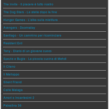
The Invite - Il piacere è tutto nostro
The Dog Stars - Le stelle dopo la fine
Hunger Games - L'alba sulla mietitura
Avengers - Doomsday
Santiago - Un cammino per ricominciare
Resident Evil
Tony - Diario di un giovane cuoco
Spezie e Bugie - La piccola cucina di Mehdi
Il Cileno
Il Malloppo
Silent Friend
Calle Malaga
Amori e Incantesimi 2
Palestina 36