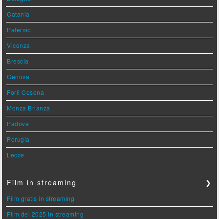
Catania
Palermo
Vicenza
Brescia
Genova
Forlì Cesena
Monza Brianza
Padova
Perugia
Lecce
Film in streaming
❯
Film gratis in streaming
Film del 2025 in streaming