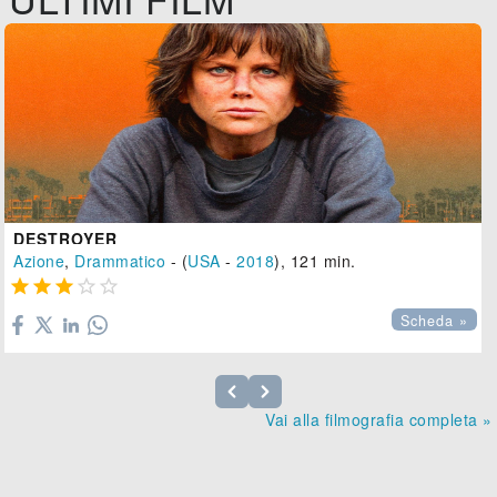
DESTROYER
Azione
,
Drammatico
- (
USA
-
2018
), 121 min.





Scheda »
Vai alla filmografia completa »