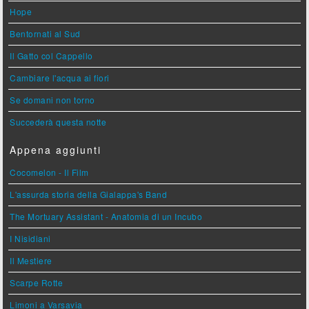
Hope
Bentornati al Sud
Il Gatto col Cappello
Cambiare l'acqua ai fiori
Se domani non torno
Succederà questa notte
Appena aggiunti
Cocomelon - Il Film
L'assurda storia della Gialappa's Band
The Mortuary Assistant - Anatomia di un Incubo
I Nisidiani
Il Mestiere
Scarpe Rotte
Limoni a Varsavia