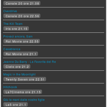
Canale 20 ore 21.08
Overdrive
Canale 20 ore 22.56
The Kill Team
Iris ore 21.15
Provaci ancora, Sam
Rai Movie ore 22.55
Casablanca
Rai Movie ore 21.1
Jeanne Du Barry - La Favorita del Re
Cielo ore 21.2
Magic in the Moonlight
Twenty Seven ore 22.51
Hitchcock
La7Cinema ore 21.15
Giù le mani dalle nostre figlie
La5 ore 21.1