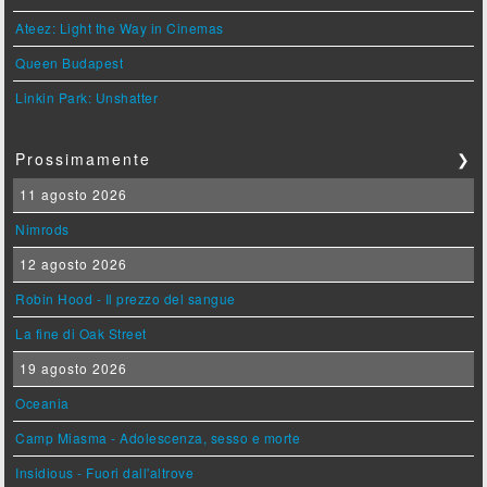
Ateez: Light the Way in Cinemas
Queen Budapest
Linkin Park: Unshatter
Prossimamente
❯
11 agosto 2026
Nimrods
12 agosto 2026
Robin Hood - Il prezzo del sangue
La fine di Oak Street
19 agosto 2026
Oceania
Camp Miasma - Adolescenza, sesso e morte
Insidious - Fuori dall'altrove