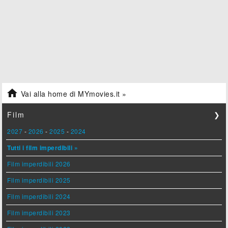

Vai alla home di MYmovies.it »
Film
❯
2027
-
2026
-
2025
-
2024
Tutti i film imperdibili »
Film imperdibili 2026
Film imperdibili 2025
Film imperdibili 2024
Film imperdibili 2023