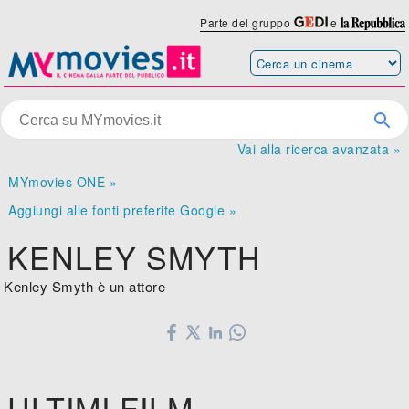
Parte del gruppo
e
Vai alla ricerca avanzata »
MYmovies ONE »
Aggiungi alle fonti preferite Google »
KENLEY SMYTH
Kenley Smyth è un attore
ULTIMI FILM