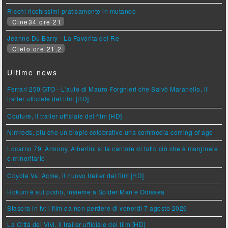
Ricchi ricchissimi praticamente in mutande
Cine34 ore 21
Jeanne Du Barry - La Favorita del Re
Cielo ore 21.2
Ultime news
Ferrari 250 GTO - L'auto di Mauro Forghieri che Salvò Maranello, il
trailer ufficiale del film [HD]
Couture, il trailer ufficiale del film [HD]
Nimrods, più che un biopic celebrativo una commedia coming of age
Locarno 79: Armony, Albertini si fa cantore di tutto ciò che è marginale
e minoritario
Coyote Vs. Acme, il nuovo trailer del film [HD]
Hokum è sul podio, insieme a Spider Man e Odissea
Stasera in tv: i film da non perdere di venerdì 7 agosto 2026
La Città dei Vivi, il trailer ufficiale del film [HD]