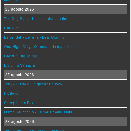
26 agosto 2026
The Dog Stars - Le stelle dopo la fine
Couture
La vendetta perfetta - Bear Country
One Night Only - Quando tutto è possibile
Ghost: 2 Big To Rig
Limoni a Varsavia
27 agosto 2026
Tony - Diario di un giovane cuoco
Il Cileno
Sheep in the Box
Marco Bellocchio - La porta della realtà
28 agosto 2026
Terminator 2 - Il giorno del giudizio