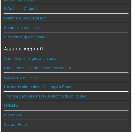
Il Gatto col Cappello
Cambiare l'acqua ai fiori
Se domani non torno
Succederà questa notte
Appena aggiunti
Carlo Acutis - Il giovane santo
Carla Lonzi - Dentro e fuori dal mondo
Cocomelon - Il Film
L'assurda storia della Gialappa's Band
The Mortuary Assistant - Anatomia di un Incubo
I Nisidiani
Il Mestiere
Scarpe Rotte