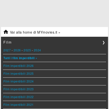

Vai alla home di MYmovies.it »
Film
❯
2027
-
2026
-
2025
-
2024
Tutti i film imperdibili »
Film imperdibili 2026
Film imperdibili 2025
Film imperdibili 2024
Film imperdibili 2023
Film imperdibili 2022
Film imperdibili 2021