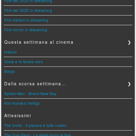
Film del 2023 in streaming
Film del 2022 in streaming
Film italiani in streaming
Film horror in streaming
Questa settimana al cinema
❯
Hokum
Greta e le favole vere
Borgo
Dalla scorsa settimana...
❯
Spider-Man - Brand New Day
Kim Novak's Vertigo
Attesissimi
The Invite - Il piacere è tutto nostro
The Dog Stars - Le stelle dopo la fine