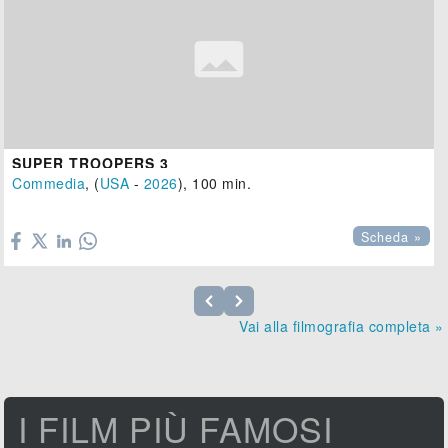
SUPER TROOPERS 3
Commedia
, (
USA
-
2026
), 100 min.

Scheda »
Vai alla filmografia completa »
I FILM PIÙ FAMOSI