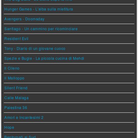
Hunger Games - L'alba sulla mietitura
Avengers - Doomsday
Santiago - Un cammino per ricominciare
Resident Evil
Tony - Diario di un giovane cuoco
Spezie e Bugie - La piccola cucina di Mehdi
Il Cileno
Il Malloppo
Silent Friend
Calle Malaga
Palestina 36
Amori e Incantesimi 2
Hope
Bentornati al Sud