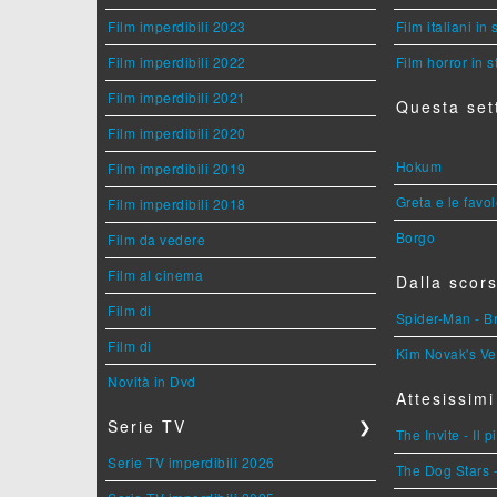
Film imperdibili 2023
Film italiani in
Film imperdibili 2022
Film horror in 
Film imperdibili 2021
Questa set
Film imperdibili 2020
Hokum
Film imperdibili 2019
Greta e le favo
Film imperdibili 2018
Borgo
Film da vedere
Film al cinema
Dalla scors
Film di
Spider-Man - 
Film di
Kim Novak's Ve
Novità in Dvd
Attesissimi
Serie TV
❯
The Invite - Il 
Serie TV imperdibili 2026
The Dog Stars -