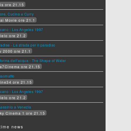
is ore 21.15
ore, Cucina e Curry
ai Movie ore 21.1
lcano - Los Angeles 1997
ielo ore 21.2
adise - La strada per il paradiso
v 2000 ore 21.1
forma dell'acqua - The Shape of Water
a7Cinema ore 21.15
ssomatto
ine34 ore 21.15
lcano - Los Angeles 1997
ielo ore 21.2
assinio a Venezia
ky Cinema 1 ore 21.15
time news