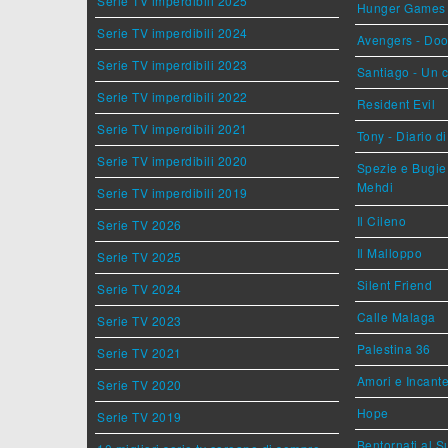
Serie TV imperdibili 2025
Hunger Games - 
Serie TV imperdibili 2024
Avengers - Do
Serie TV imperdibili 2023
Santiago - Un 
Serie TV imperdibili 2022
Resident Evil
Serie TV imperdibili 2021
Tony - Diario d
Serie TV imperdibili 2020
Spezie e Bugie 
Mehdi
Serie TV imperdibili 2019
Il Cileno
Serie TV 2026
Il Malloppo
Serie TV 2025
Silent Friend
Serie TV 2024
Calle Malaga
Serie TV 2023
Palestina 36
Serie TV 2021
Amori e Incant
Serie TV 2020
Hope
Serie TV 2019
Bentornati al S