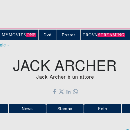
Dvd
Poster
MYMOVIE
S
ONE
TROV
A
STREAMING
ogle »
JACK ARCHER
Jack Archer è un attore
News
Stampa
Foto