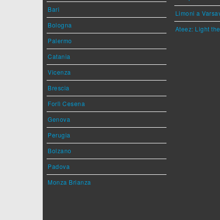
Bari
Limoni a Varsa
Bologna
Ateez: Light t
Palermo
Catania
Vicenza
Brescia
Forlì Cesena
Genova
Perugia
Bolzano
Padova
Monza Brianza