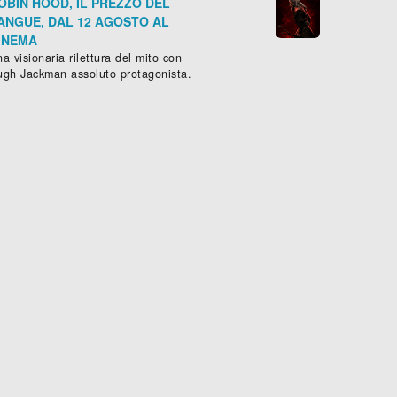
OBIN HOOD, IL PREZZO DEL
ANGUE, DAL 12 AGOSTO AL
INEMA
a visionaria rilettura del mito con
ugh Jackman assoluto protagonista.