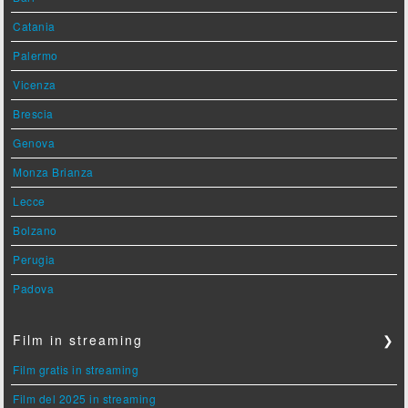
Catania
Palermo
Vicenza
Brescia
Genova
Monza Brianza
Lecce
Bolzano
Perugia
Padova
Film in streaming
❯
Film gratis in streaming
Film del 2025 in streaming