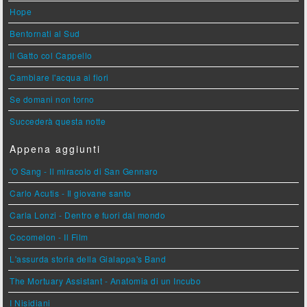
Hope
Bentornati al Sud
Il Gatto col Cappello
Cambiare l'acqua ai fiori
Se domani non torno
Succederà questa notte
Appena aggiunti
'O Sang - Il miracolo di San Gennaro
Carlo Acutis - Il giovane santo
Carla Lonzi - Dentro e fuori dal mondo
Cocomelon - Il Film
L'assurda storia della Gialappa's Band
The Mortuary Assistant - Anatomia di un Incubo
I Nisidiani