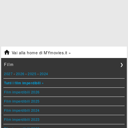

Vai alla home di MYmovies.it »
Film
❯
2027
-
2026
-
2025
-
2024
Tutti i film imperdibili »
Film imperdibili 2026
Film imperdibili 2025
Film imperdibili 2024
Film imperdibili 2023