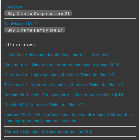
I peccatori
Sky Cinema Suspence ore 21
Cattivissimo Me 2
Sky Cinema Family ore 21
Ultime news
Il sabato torrido spinge il pubblico al mare o… al cinema
Stasera in tv: i film da non perdere di domenica 9 agosto 2026
Carlo Acutis - Il giovane santo, il trailer ufficiale del film [HD]
Terminator 2 - Il giorno del giudizio, il trailer ufficiale del film [HD]
Behemoth! Una vita. Da ricomporre., il teaser trailer del film [HD]
Resident Evil, il trailer ufficiale del film [HD]
Locarno 79: Ketticè, un adolescente in cerca di senso all'interno di un
mondo programmaticamente insensato
The Echo Chamber, il teaser trailer del film [HD]