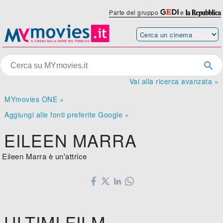
Parte del gruppo
e
Vai alla ricerca avanzata »
MYmovies ONE »
Aggiungi alle fonti preferite Google »
EILEEN MARRA
Eileen Marra è un'attrice
ULTIMI FILM