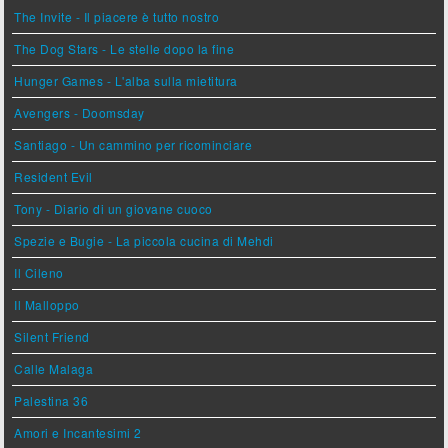
The Invite - Il piacere è tutto nostro
The Dog Stars - Le stelle dopo la fine
Hunger Games - L'alba sulla mietitura
Avengers - Doomsday
Santiago - Un cammino per ricominciare
Resident Evil
Tony - Diario di un giovane cuoco
Spezie e Bugie - La piccola cucina di Mehdi
Il Cileno
Il Malloppo
Silent Friend
Calle Malaga
Palestina 36
Amori e Incantesimi 2