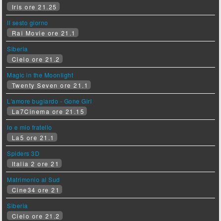
Iris ore 21.25
Il sesto giorno
Rai Movie ore 21.1
Siberia
Cielo ore 21.2
Magic in the Moonlight
Twenty Seven ore 21.1
L'amore bugiardo - Gone Girl
La7Cinema ore 21.15
Io e mio fratello
La5 ore 21.1
Spiders 3D
Italia 2 ore 21
Matrimonio al Sud
Cine34 ore 21
Siberia
Cielo ore 21.2