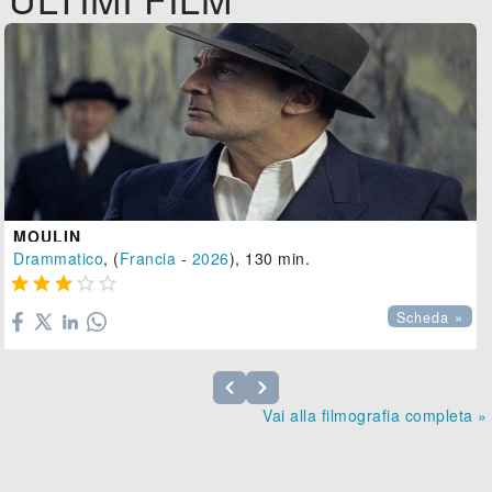
MOULIN
Drammatico
, (
Francia
-
2026
), 130 min.





Scheda »
Vai alla filmografia completa »