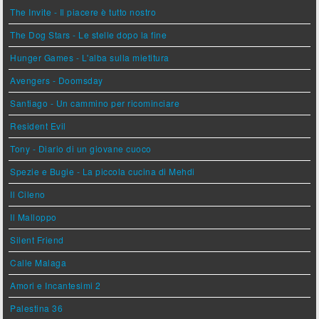
The Invite - Il piacere è tutto nostro
The Dog Stars - Le stelle dopo la fine
Hunger Games - L'alba sulla mietitura
Avengers - Doomsday
Santiago - Un cammino per ricominciare
Resident Evil
Tony - Diario di un giovane cuoco
Spezie e Bugie - La piccola cucina di Mehdi
Il Cileno
Il Malloppo
Silent Friend
Calle Malaga
Amori e Incantesimi 2
Palestina 36