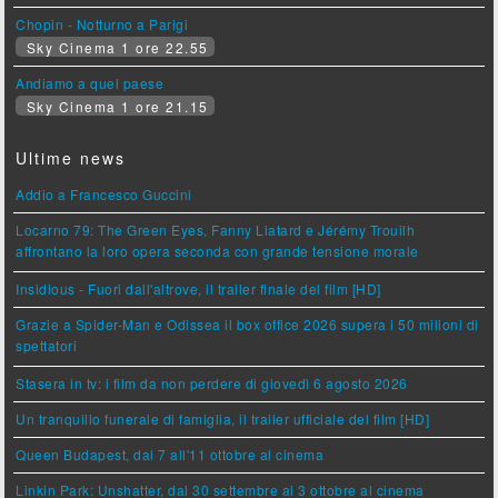
Chopin - Notturno a Parigi
Sky Cinema 1 ore 22.55
Andiamo a quel paese
Sky Cinema 1 ore 21.15
Ultime news
Addio a Francesco Guccini
Locarno 79: The Green Eyes, Fanny Liatard e Jérémy Trouilh
affrontano la loro opera seconda con grande tensione morale
Insidious - Fuori dall'altrove, il trailer finale del film [HD]
Grazie a Spider-Man e Odissea il box office 2026 supera i 50 milioni di
spettatori
Stasera in tv: i film da non perdere di giovedì 6 agosto 2026
Un tranquillo funerale di famiglia, il trailer ufficiale del film [HD]
Queen Budapest, dal 7 all'11 ottobre al cinema
Linkin Park: Unshatter, dal 30 settembre al 3 ottobre al cinema