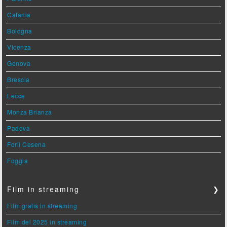
Catania
Bologna
Vicenza
Genova
Brescia
Lecce
Monza Brianza
Padova
Forlì Cesena
Foggia
Film in streaming
❯
Film gratis in streaming
Film del 2025 in streaming