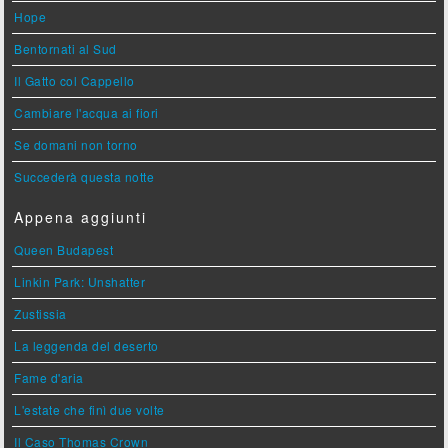
Hope
Bentornati al Sud
Il Gatto col Cappello
Cambiare l'acqua ai fiori
Se domani non torno
Succederà questa notte
Appena aggiunti
Queen Budapest
Linkin Park: Unshatter
Zustissia
La leggenda del deserto
Fame d'aria
L'estate che finì due volte
Il Caso Thomas Crown