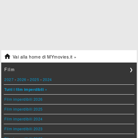

Vai alla home di MYmovies.it »
Film
❯
2027
-
2026
-
2025
-
2024
Tutti i film imperdibili »
Film imperdibili 2026
Film imperdibili 2025
Film imperdibili 2024
Film imperdibili 2023