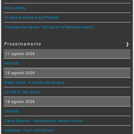
Atcha Atcha
Ah Que le Bonheur Est Proche!
Chiikawa the Movie: The Secret of Mermaid Island
Prossimamente
❯
11 agosto 2026
Nimrods
12 agosto 2026
Robin Hood - Il prezzo del sangue
La fine di Oak Street
19 agosto 2026
Oceania
Camp Miasma - Adolescenza, sesso e morte
Insidious - Fuori dall'altrove