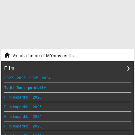

Vai alla home di MYmovies.it »
Film
❯
2027
-
2026
-
2025
-
2024
Tutti i film imperdibili »
Film imperdibili 2026
Film imperdibili 2025
Film imperdibili 2024
Film imperdibili 2023