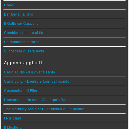
Hope
Bentornati al Sud
Il Gatto col Cappello
Cambiare l'acqua ai fiori
Se domani non torno
Succederà questa notte
Appena aggiunti
Carlo Acutis - Il giovane santo
Carla Lonzi - Dentro e fuori dal mondo
Cocomelon - Il Film
L'assurda storia della Gialappa's Band
The Mortuary Assistant - Anatomia di un Incubo
I Nisidiani
Il Mestiere