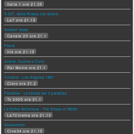
Italia 1 ore 21.25
A 007, dalla Russia con amore
La7 ore 21.15
Smokin' Aces
Canale 20 ore 21.1
Paura
Iris ore 21.15
Amore, Cucina e Curry
Rai Movie ore 21.1
Vulcano - Los Angeles 1997
Cielo ore 21.2
Paradise - La strada per il paradiso
Tv 2000 ore 21.1
La forma dell'acqua - The Shape of Water
La7Cinema ore 21.15
Sessomatto
Cine34 ore 21.15