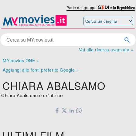
Parte del gruppo
e
Vai alla ricerca avanzata »
MYmovies ONE »
Aggiungi alle fonti preferite Google »
CHIARA ABALSAMO
Chiara Abalsamo è un'attrice
ULTIMI FILM