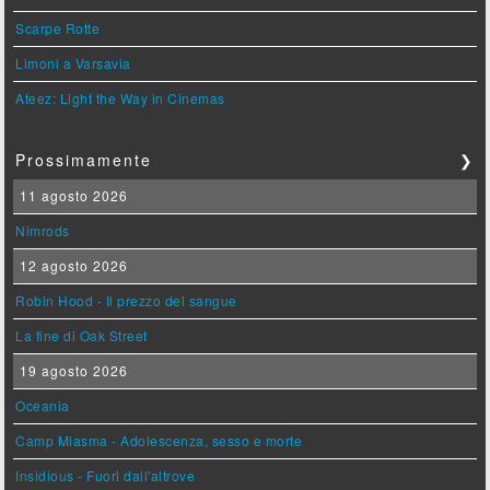
Scarpe Rotte
Limoni a Varsavia
Ateez: Light the Way in Cinemas
Prossimamente
❯
11 agosto 2026
Nimrods
12 agosto 2026
Robin Hood - Il prezzo del sangue
La fine di Oak Street
19 agosto 2026
Oceania
Camp Miasma - Adolescenza, sesso e morte
Insidious - Fuori dall'altrove