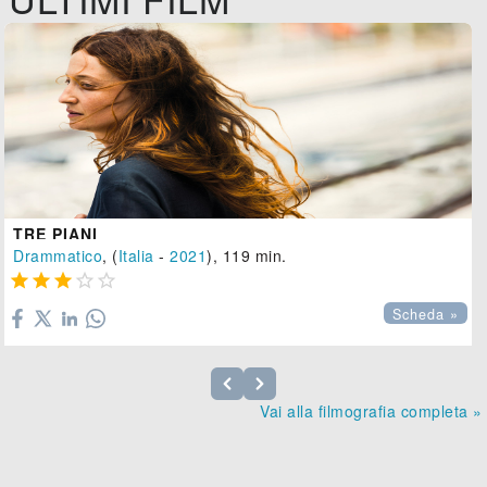
TRE PIANI
Drammatico
, (
Italia
-
2021
), 119 min.





Scheda »
Vai alla filmografia completa »