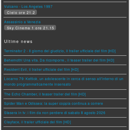
Vulcano - Los Angeles 1997
Cielo ore 21.2
Assassinio a Venezia
Sky Cinema 1 ore 21.15
Ultime news
Terminator 2 - Il giorno del giudizio, il trailer ufficiale del film [HD]
Behemoth! Una vita. Da ricomporre., il teaser trailer del film [HD]
Resident Evil, il trailer ufficiale del film [HD]
Locarno 79: Ketticè, un adolescente in cerca di senso all'interno di un
mondo programmaticamente insensato
The Echo Chamber, il teaser trailer del film [HD]
Spider Man e Odissea: la super coppia continua a correre
Stasera in tv: i film da non perdere di sabato 8 agosto 2026
Clayface, il trailer ufficiale del film [HD]