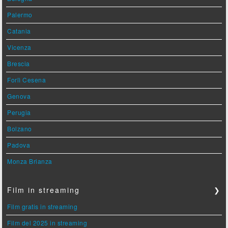
Palermo
Catania
Vicenza
Brescia
Forlì Cesena
Genova
Perugia
Bolzano
Padova
Monza Brianza
Film in streaming
❯
Film gratis in streaming
Film del 2025 in streaming