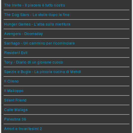
The Invite - Il piacere è tutto nostro
The Dog Stars - Le stelle dopo la fine
Hunger Games - L'alba sulla mietitura
Avengers - Doomsday
Santiago - Un cammino per ricominciare
Resident Evil
Tony - Diario di un giovane cuoco
Spezie e Bugie - La piccola cucina di Mehdi
Il Cileno
Il Malloppo
Silent Friend
Calle Malaga
Palestina 36
Amori e Incantesimi 2