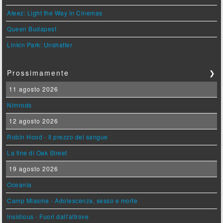
Ateez: Light the Way in Cinemas
Queen Budapest
Linkin Park: Unshatter
Prossimamente
❯
11 agosto 2026
Nimrods
12 agosto 2026
Robin Hood - Il prezzo del sangue
La fine di Oak Street
19 agosto 2026
Oceania
Camp Miasma - Adolescenza, sesso e morte
Insidious - Fuori dall'altrove