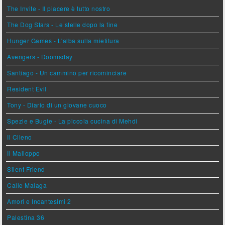
The Invite - Il piacere è tutto nostro
The Dog Stars - Le stelle dopo la fine
Hunger Games - L'alba sulla mietitura
Avengers - Doomsday
Santiago - Un cammino per ricominciare
Resident Evil
Tony - Diario di un giovane cuoco
Spezie e Bugie - La piccola cucina di Mehdi
Il Cileno
Il Malloppo
Silent Friend
Calle Malaga
Amori e Incantesimi 2
Palestina 36