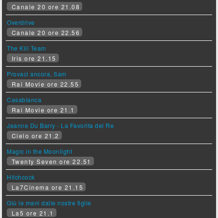
Canale 20 ore 21.08
Overdrive
Canale 20 ore 22.56
The Kill Team
Iris ore 21.15
Provaci ancora, Sam
Rai Movie ore 22.55
Casablanca
Rai Movie ore 21.1
Jeanne Du Barry - La Favorita del Re
Cielo ore 21.2
Magic in the Moonlight
Twenty Seven ore 22.51
Hitchcock
La7Cinema ore 21.15
Giù le mani dalle nostre figlie
La5 ore 21.1