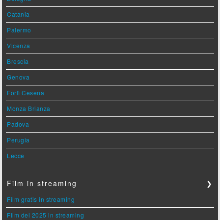
Catania
Palermo
Vicenza
Brescia
Genova
Forlì Cesena
Monza Brianza
Padova
Perugia
Lecce
Film in streaming
❯
Film gratis in streaming
Film del 2025 in streaming