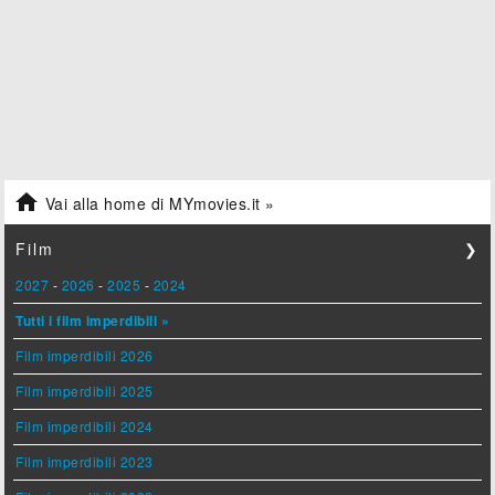

Vai alla home di MYmovies.it »
Film
❯
2027
-
2026
-
2025
-
2024
Tutti i film imperdibili »
Film imperdibili 2026
Film imperdibili 2025
Film imperdibili 2024
Film imperdibili 2023