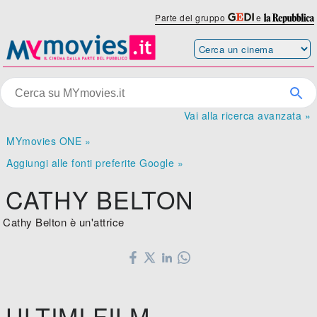
Parte del gruppo
e
Vai alla ricerca avanzata »
MYmovies ONE »
Aggiungi alle fonti preferite Google »
CATHY BELTON
Cathy Belton è un'attrice
ULTIMI FILM