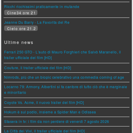
Ricchi ricchissimi praticamente in mutande
Cine34 ore 21
Jeanne Du Barry - La Favorita del Re
Cielo ore 21.2
Ultime news
Ferrari 250 GTO - L'auto di Mauro Forghieri che Salvò Maranello, il
trailer ufficiale del film [HD]
Couture, il trailer ufficiale del film [HD]
Nimrods, più che un biopic celebrativo una commedia coming of age
Locarno 79: Armony, Albertini si fa cantore di tutto ciò che è marginale
e minoritario
Coyote Vs. Acme, il nuovo trailer del film [HD]
Hokum è sul podio, insieme a Spider Man e Odissea
Stasera in tv: i film da non perdere di venerdì 7 agosto 2026
La Città dei Vivi, il trailer ufficiale del film [HD]