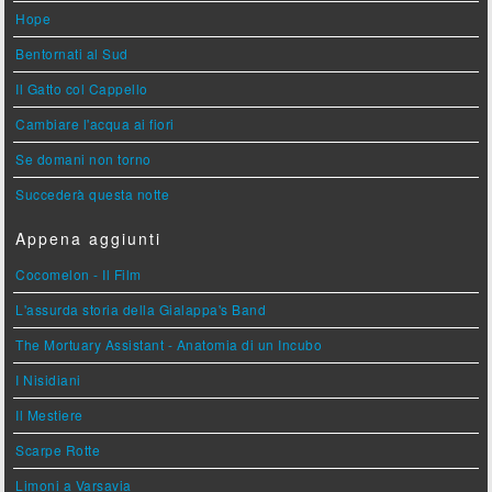
Hope
Bentornati al Sud
Il Gatto col Cappello
Cambiare l'acqua ai fiori
Se domani non torno
Succederà questa notte
Appena aggiunti
Cocomelon - Il Film
L'assurda storia della Gialappa's Band
The Mortuary Assistant - Anatomia di un Incubo
I Nisidiani
Il Mestiere
Scarpe Rotte
Limoni a Varsavia