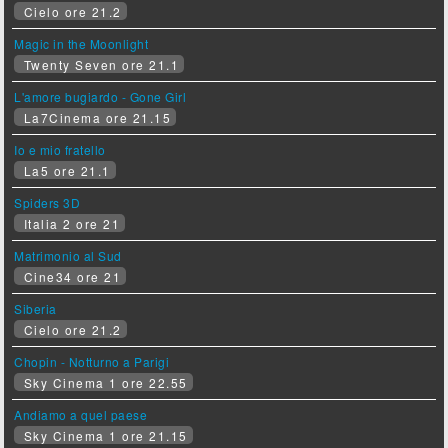
Cielo ore 21.2
Magic in the Moonlight
Twenty Seven ore 21.1
L'amore bugiardo - Gone Girl
La7Cinema ore 21.15
Io e mio fratello
La5 ore 21.1
Spiders 3D
Italia 2 ore 21
Matrimonio al Sud
Cine34 ore 21
Siberia
Cielo ore 21.2
Chopin - Notturno a Parigi
Sky Cinema 1 ore 22.55
Andiamo a quel paese
Sky Cinema 1 ore 21.15