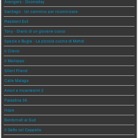
Avengers - Doomsday
Santiago - Un cammino per ricominciare
Resident Evil
Tony - Diario di un giovane cuoco
Spezie e Bugie - La piccola cucina di Mehdi
Il Cileno
Il Malloppo
Silent Friend
Calle Malaga
Amori e Incantesimi 2
Palestina 36
Hope
Bentornati al Sud
Il Gatto col Cappello