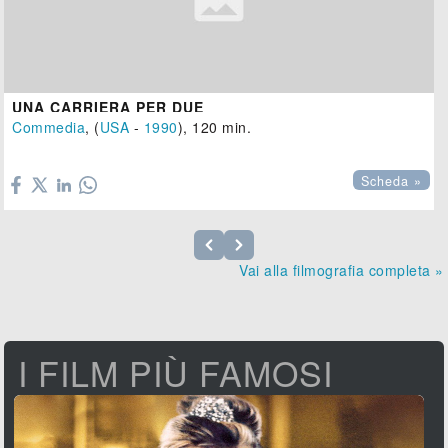
UNA CARRIERA PER DUE
Commedia
, (
USA
-
1990
), 120 min.

Scheda »
Vai alla filmografia completa »
I FILM PIÙ FAMOSI