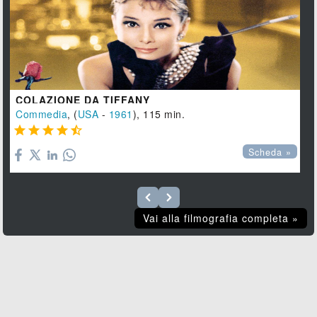
COLAZIONE DA TIFFANY
Commedia
, (
USA
-
1961
), 115 min.





Scheda »
Vai alla filmografia completa »