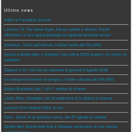
Ultime news
Addio a Francesco Guccini
Locarno 79: The Green Eyes, Fanny Liatard e Jérémy Trouilh
affrontano la loro opera seconda con grande tensione morale
Insidious - Fuori dall'altrove, il trailer finale del film [HD]
Grazie a Spider-Man e Odissea il box office 2026 supera i 50 milioni di
spettatori
Stasera in tv: i film da non perdere di giovedì 6 agosto 2026
Un tranquillo funerale di famiglia, il trailer ufficiale del film [HD]
Queen Budapest, dal 7 all'11 ottobre al cinema
Linkin Park: Unshatter, dal 30 settembre al 3 ottobre al cinema
Locarno Film Festival 2026, al via
Tony - Diario di un giovane cuoco, dal 27 agosto al cinema
Spider-Man: Brand New Day e Odissea continuano la loro marcia