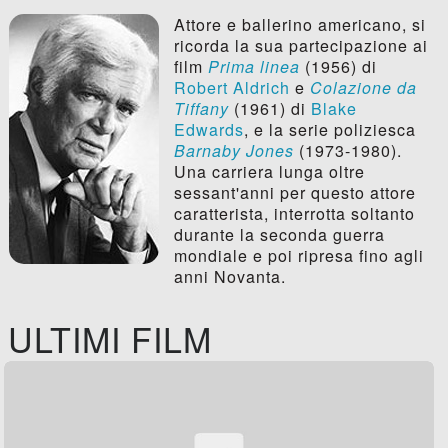
Attore e ballerino americano, si
ricorda la sua partecipazione ai
film
Prima linea
(1956) di
Robert Aldrich
e
Colazione da
Tiffany
(1961) di
Blake
Edwards
, e la serie poliziesca
Barnaby Jones
(1973-1980).
Una carriera lunga oltre
sessant'anni per questo attore
caratterista, interrotta soltanto
durante la seconda guerra
mondiale e poi ripresa fino agli
anni Novanta.
ULTIMI FILM