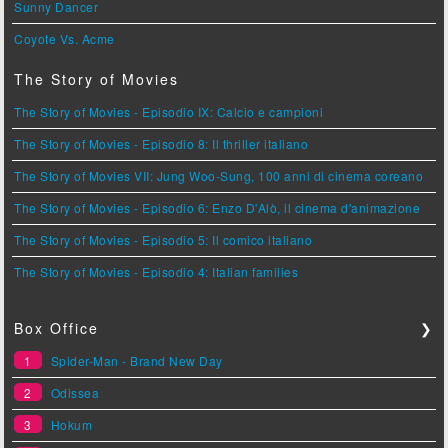
Sunny Dancer
Coyote Vs. Acme
The Story of Movies
The Story of Movies - Episodio IX: Calcio e campioni
The Story of Movies - Episodio 8: Il thriller italiano
The Story of Movies VII: Jung Woo-Sung, 100 anni di cinema coreano
The Story of Movies - Episodio 6: Enzo D'Alò, il cinema d'animazione
The Story of Movies - Episodio 5: Il comico italiano
The Story of Movies - Episodio 4: Italian families
Box Office
❯
1
Spider-Man - Brand New Day
2
Odissea
3
Hokum