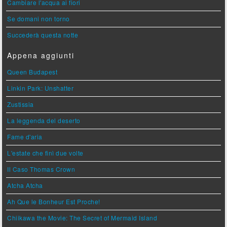
Cambiare l'acqua ai fiori
Se domani non torno
Succederà questa notte
Appena aggiunti
Queen Budapest
Linkin Park: Unshatter
Zustissia
La leggenda del deserto
Fame d'aria
L'estate che finì due volte
Il Caso Thomas Crown
Atcha Atcha
Ah Que le Bonheur Est Proche!
Chiikawa the Movie: The Secret of Mermaid Island