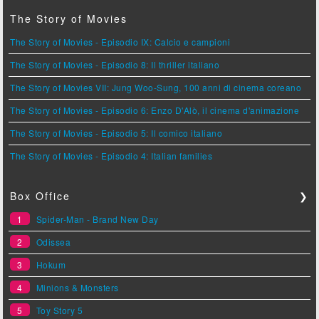
The Story of Movies
The Story of Movies - Episodio IX: Calcio e campioni
The Story of Movies - Episodio 8: Il thriller italiano
The Story of Movies VII: Jung Woo-Sung, 100 anni di cinema coreano
The Story of Movies - Episodio 6: Enzo D'Alò, il cinema d'animazione
The Story of Movies - Episodio 5: Il comico italiano
The Story of Movies - Episodio 4: Italian families
Box Office
❯
1
Spider-Man - Brand New Day
2
Odissea
3
Hokum
4
Minions & Monsters
5
Toy Story 5