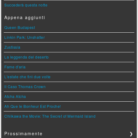
Succederà questa notte
Appena aggiunti
Queen Budapest
Linkin Park: Unshatter
Zustissia
La leggenda del deserto
Fame d'aria
L'estate che finì due volte
Il Caso Thomas Crown
Atcha Atcha
Ah Que le Bonheur Est Proche!
Chiikawa the Movie: The Secret of Mermaid Island
Prossimamente
❯