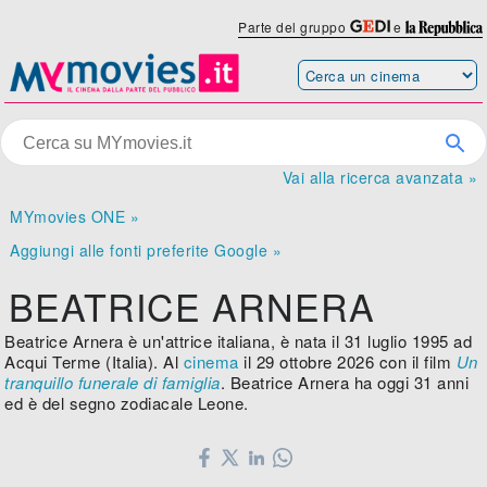
Parte del gruppo
e
Vai alla ricerca avanzata »
MYmovies ONE »
Aggiungi alle fonti preferite Google »
BEATRICE ARNERA
Beatrice Arnera è un'attrice italiana, è nata il 31 luglio 1995 ad
Acqui Terme (Italia). Al
cinema
il 29 ottobre 2026 con il film
Un
tranquillo funerale di famiglia
. Beatrice Arnera ha oggi 31 anni
ed è del segno zodiacale Leone.