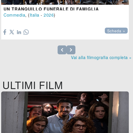
UN TRANQUILLO FUNERALE DI FAMIGLIA
Commedia
, (
Italia
-
2026
)

Scheda »
Vai alla filmografia completa »
ULTIMI FILM