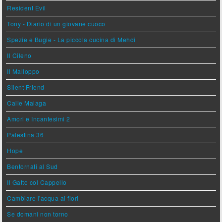
Resident Evil
Tony - Diario di un giovane cuoco
Spezie e Bugie - La piccola cucina di Mehdi
Il Cileno
Il Malloppo
Silent Friend
Calle Malaga
Amori e Incantesimi 2
Palestina 36
Hope
Bentornati al Sud
Il Gatto col Cappello
Cambiare l'acqua ai fiori
Se domani non torno