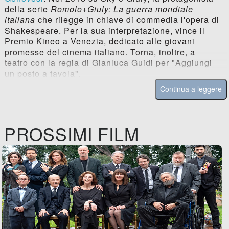
della serie
Romolo+Giuly: La guerra mondiale
italiana
che rilegge in chiave di commedia l'opera di
Shakespeare. Per la sua interpretazione, vince il
Premio Kineo a Venezia, dedicato alle giovani
promesse del cinema italiano. Torna, inoltre, a
teatro con la regia di Gianluca Guidi per "Aggiungi
un posto a tavola".
Continua a leggere
PROSSIMI FILM