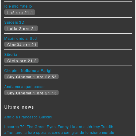
Io e mio fratello
La5 ore 21.1
Spiders 3D
Italia 2 ore 21
Matrimonio al Sud
Cine34 ore 21
Siberia
Cielo ore 21.2
Chopin - Notturno a Parigi
Sky Cinema 1 ore 22.55
Andiamo a quel paese
Sky Cinema 1 ore 21.15
Ultime news
Addio a Francesco Guccini
Locarno 79: The Green Eyes, Fanny Liatard e Jérémy Trouilh
affrontano la loro opera seconda con grande tensione morale