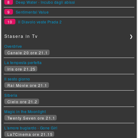
8
Deep Water - Incubo dagli abissi
9
Sentimental Value
10
Il Diavolo veste Prada 2
Stasera in Tv
❯
Overdrive
Canale 20 ore 21.1
La tempesta perfetta
Iris ore 21.25
Il sesto giorno
Rai Movie ore 21.1
Siberia
Cielo ore 21.2
Magic in the Moonlight
Twenty Seven ore 21.1
L'amore bugiardo - Gone Girl
La7Cinema ore 21.15