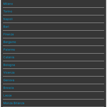
Milano
Torino
Napoli
Bari
Firenze
Bergamo
Palermo
Catania
Bologna
Vicenza
Genova
Brescia
Lecce
Monza Brianza