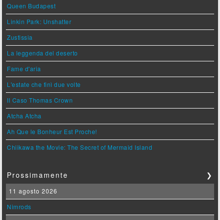
Queen Budapest
Linkin Park: Unshatter
Zustissia
La leggenda del deserto
Fame d'aria
L'estate che finì due volte
Il Caso Thomas Crown
Atcha Atcha
Ah Que le Bonheur Est Proche!
Chiikawa the Movie: The Secret of Mermaid Island
Prossimamente
❯
11 agosto 2026
Nimrods