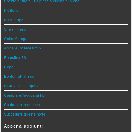
Spezie e Bugie - La piccola cucina di Mehdi
Il Cileno
Il Malloppo
Silent Friend
Calle Malaga
Amori e Incantesimi 2
Palestina 36
Hope
Bentornati al Sud
Il Gatto col Cappello
Cambiare l'acqua ai fiori
Se domani non torno
Succederà questa notte
Appena aggiunti