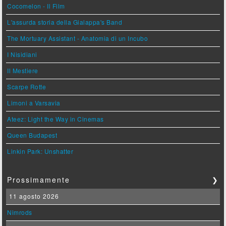
Cocomelon - Il Film
L'assurda storia della Gialappa's Band
The Mortuary Assistant - Anatomia di un Incubo
I Nisidiani
Il Mestiere
Scarpe Rotte
Limoni a Varsavia
Ateez: Light the Way in Cinemas
Queen Budapest
Linkin Park: Unshatter
Prossimamente
❯
11 agosto 2026
Nimrods