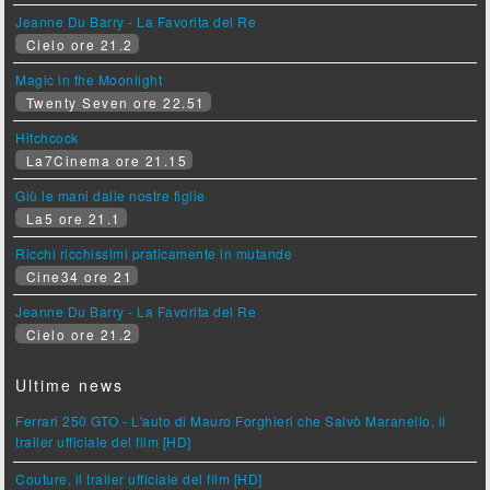
Jeanne Du Barry - La Favorita del Re
Cielo ore 21.2
Magic in the Moonlight
Twenty Seven ore 22.51
Hitchcock
La7Cinema ore 21.15
Giù le mani dalle nostre figlie
La5 ore 21.1
Ricchi ricchissimi praticamente in mutande
Cine34 ore 21
Jeanne Du Barry - La Favorita del Re
Cielo ore 21.2
Ultime news
Ferrari 250 GTO - L'auto di Mauro Forghieri che Salvò Maranello, il
trailer ufficiale del film [HD]
Couture, il trailer ufficiale del film [HD]