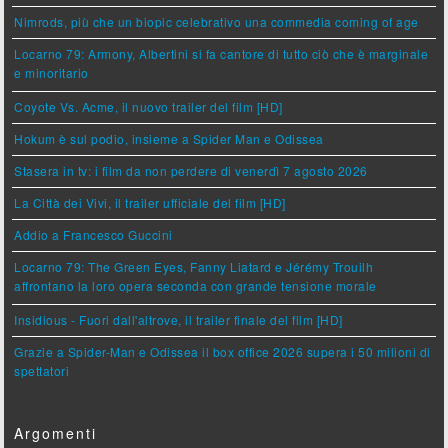
Nimrods, più che un biopic celebrativo una commedia coming of age
Locarno 79: Armony, Albertini si fa cantore di tutto ciò che è marginale
e minoritario
Coyote Vs. Acme, il nuovo trailer del film [HD]
Hokum è sul podio, insieme a Spider Man e Odissea
Stasera in tv: i film da non perdere di venerdì 7 agosto 2026
La Città dei Vivi, il trailer ufficiale del film [HD]
Addio a Francesco Guccini
Locarno 79: The Green Eyes, Fanny Liatard e Jérémy Trouilh
affrontano la loro opera seconda con grande tensione morale
Insidious - Fuori dall'altrove, il trailer finale del film [HD]
Grazie a Spider-Man e Odissea il box office 2026 supera i 50 milioni di
spettatori
Argomenti