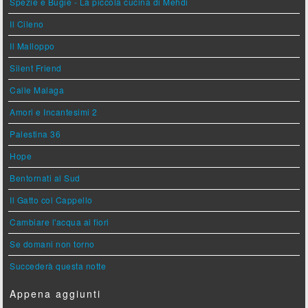
Spezie e Bugie - La piccola cucina di Mehdi
Il Cileno
Il Malloppo
Silent Friend
Calle Malaga
Amori e Incantesimi 2
Palestina 36
Hope
Bentornati al Sud
Il Gatto col Cappello
Cambiare l'acqua ai fiori
Se domani non torno
Succederà questa notte
Appena aggiunti