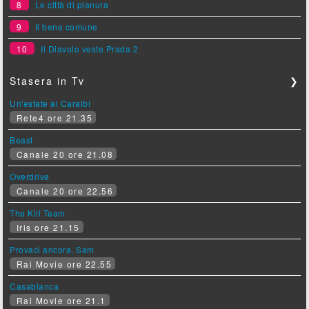
8
Le città di pianura
9
Il bene comune
10
Il Diavolo veste Prada 2
Stasera in Tv
❯
Un'estate ai Caraibi
Rete4 ore 21.35
Beast
Canale 20 ore 21.08
Overdrive
Canale 20 ore 22.56
The Kill Team
Iris ore 21.15
Provaci ancora, Sam
Rai Movie ore 22.55
Casablanca
Rai Movie ore 21.1