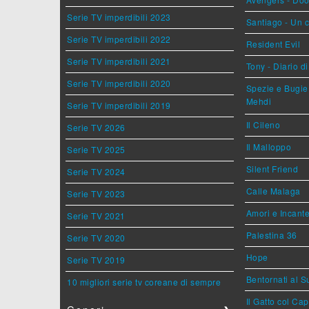
Serie TV imperdibili 2023
Santiago - Un 
Serie TV imperdibili 2022
Resident Evil
Serie TV imperdibili 2021
Tony - Diario d
Serie TV imperdibili 2020
Spezie e Bugie 
Mehdi
Serie TV imperdibili 2019
Il Cileno
Serie TV 2026
Il Malloppo
Serie TV 2025
Silent Friend
Serie TV 2024
Calle Malaga
Serie TV 2023
Amori e Incant
Serie TV 2021
Palestina 36
Serie TV 2020
Hope
Serie TV 2019
Bentornati al S
10 migliori serie tv coreane di sempre
Il Gatto col Ca