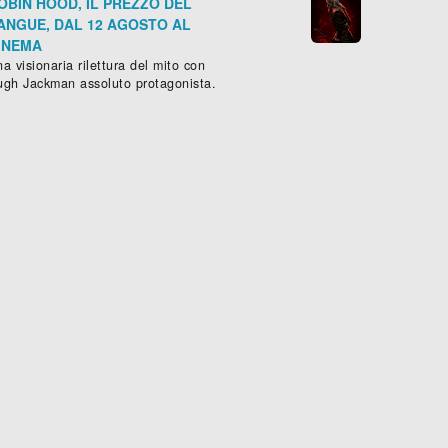
OBIN HOOD, IL PREZZO DEL
ANGUE, DAL 12 AGOSTO AL
INEMA
a visionaria rilettura del mito con
ugh Jackman assoluto protagonista.