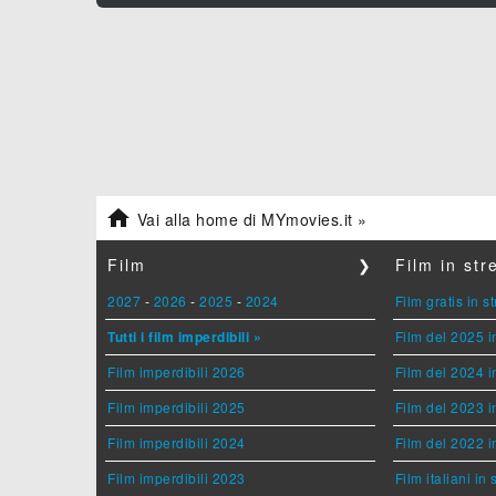

Vai alla home di MYmovies.it »
Film
❯
Film in st
2027
-
2026
-
2025
-
2024
Film gratis in 
Tutti i film imperdibili »
Film del 2025 i
Film imperdibili 2026
Film del 2024 i
Film imperdibili 2025
Film del 2023 i
Film imperdibili 2024
Film del 2022 i
Film imperdibili 2023
Film italiani in