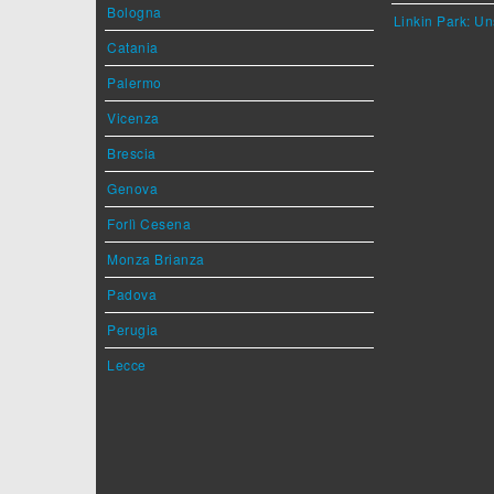
Bologna
Linkin Park: Un
Catania
Palermo
Vicenza
Brescia
Genova
Forlì Cesena
Monza Brianza
Padova
Perugia
Lecce