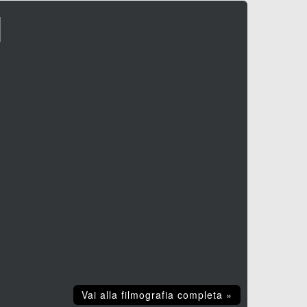
I
Vai alla filmografia completa »