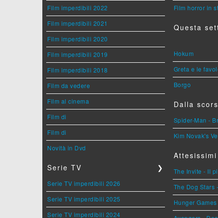
Film imperdibili 2022
Film horror in 
Film imperdibili 2021
Questa set
Film imperdibili 2020
Hokum
Film imperdibili 2019
Greta e le favo
Film imperdibili 2018
Borgo
Film da vedere
Film al cinema
Dalla scors
Film di
Spider-Man - 
Film di
Kim Novak's Ve
Novità in Dvd
Attesissimi
Serie TV
❯
The Invite - Il 
Serie TV imperdibili 2026
The Dog Stars -
Serie TV imperdibili 2025
Hunger Games - 
Serie TV imperdibili 2024
Avengers - Do