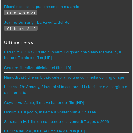
Ricchi ricchissimi praticamente in mutande
Cine34 ore 21
Jeanne Du Barry - La Favorita del Re
Cielo ore 21.2
Ultime news
Ferrari 250 GTO - L'auto di Mauro Forghieri che Salvò Maranello, il
trailer ufficiale del film [HD]
Couture, il trailer ufficiale del film [HD]
Nimrods, più che un biopic celebrativo una commedia coming of age
Locarno 79: Armony, Albertini si fa cantore di tutto ciò che è marginale
e minoritario
Coyote Vs. Acme, il nuovo trailer del film [HD]
Hokum è sul podio, insieme a Spider Man e Odissea
Stasera in tv: i film da non perdere di venerdì 7 agosto 2026
La Città dei Vivi, il trailer ufficiale del film [HD]