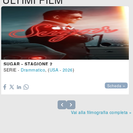
SUGAR - STAGIONE 2
SERIE -
Drammatico
, (
USA
-
2026
)

Scheda »
Vai alla filmografia completa »