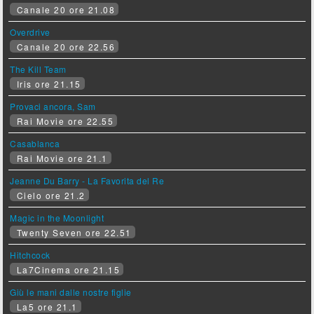
Canale 20 ore 21.08
Overdrive
Canale 20 ore 22.56
The Kill Team
Iris ore 21.15
Provaci ancora, Sam
Rai Movie ore 22.55
Casablanca
Rai Movie ore 21.1
Jeanne Du Barry - La Favorita del Re
Cielo ore 21.2
Magic in the Moonlight
Twenty Seven ore 22.51
Hitchcock
La7Cinema ore 21.15
Giù le mani dalle nostre figlie
La5 ore 21.1