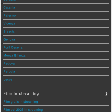
Catania
Palermo
Vicenza
Brescia
Genova
Forlì Cesena
Monza Brianza
Padova
Perugia
Lecce
Film in streaming
❯
Film gratis in streaming
Film del 2025 in streaming