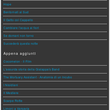
Hope
Bentornati al Sud
Il Gatto col Cappello
Cambiare l'acqua ai fiori
Se domani non torno
Succederà questa notte
Appena aggiunti
Cocomelon - Il Film
L'assurda storia della Gialappa's Band
The Mortuary Assistant - Anatomia di un Incubo
I Nisidiani
Il Mestiere
Scarpe Rotte
Limoni a Varsavia