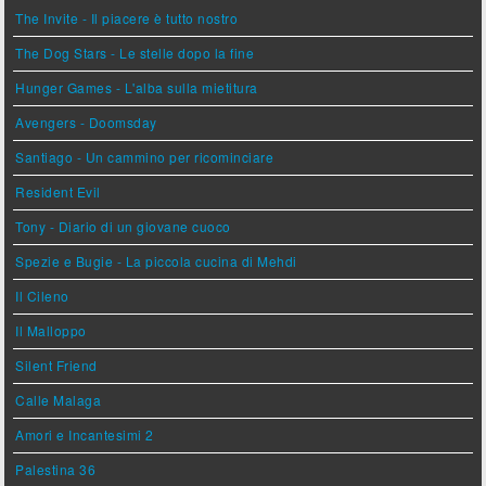
The Invite - Il piacere è tutto nostro
The Dog Stars - Le stelle dopo la fine
Hunger Games - L'alba sulla mietitura
Avengers - Doomsday
Santiago - Un cammino per ricominciare
Resident Evil
Tony - Diario di un giovane cuoco
Spezie e Bugie - La piccola cucina di Mehdi
Il Cileno
Il Malloppo
Silent Friend
Calle Malaga
Amori e Incantesimi 2
Palestina 36