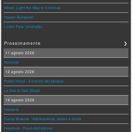
Ateez: Light the Way in Cinemas
Queen Budapest
Linkin Park: Unshatter
Prossimamente
❯
11 agosto 2026
Nimrods
12 agosto 2026
Robin Hood - Il prezzo del sangue
La fine di Oak Street
19 agosto 2026
Oceania
Camp Miasma - Adolescenza, sesso e morte
Insidious - Fuori dall'altrove