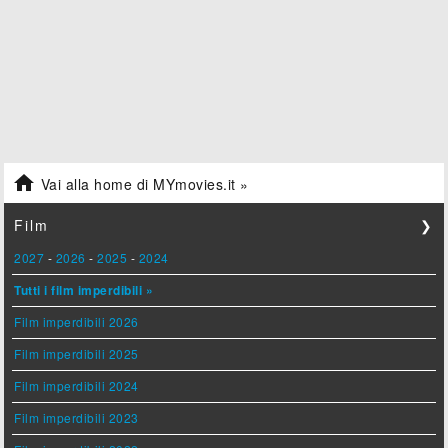

Vai alla home di MYmovies.it »
Film
❯
2027
-
2026
-
2025
-
2024
Tutti i film imperdibili »
Film imperdibili 2026
Film imperdibili 2025
Film imperdibili 2024
Film imperdibili 2023