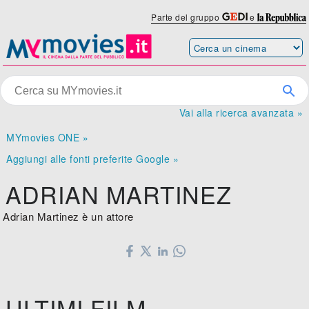
Parte del gruppo
e
Vai alla ricerca avanzata »
MYmovies ONE »
Aggiungi alle fonti preferite Google »
ADRIAN MARTINEZ
Adrian Martinez è un attore
ULTIMI FILM