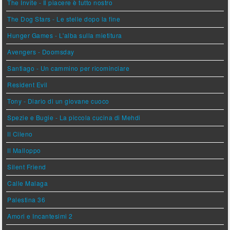
The Invite - Il piacere è tutto nostro
The Dog Stars - Le stelle dopo la fine
Hunger Games - L'alba sulla mietitura
Avengers - Doomsday
Santiago - Un cammino per ricominciare
Resident Evil
Tony - Diario di un giovane cuoco
Spezie e Bugie - La piccola cucina di Mehdi
Il Cileno
Il Malloppo
Silent Friend
Calle Malaga
Palestina 36
Amori e Incantesimi 2