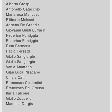
Alberto Crespi
Antonello Catacchio
Mariarosa Mancuso
Filiberto Molossi
Adriano De Grandis
Giovanni Guidi Buffarini
Federico Pontiggia
Federico Pontiggia
Elisa Battistini
Fabio Ferzetti
Giulio Sangiorgio
Giulio Sangiorgio
Vania Amitrano
Gian Luca Pisacane
Cinzia Cattin
Francesco Costantini
Francesco Del Grosso
Ilaria Falcone
Giulio Zoppello
Manohla Dargis