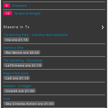
9
Primavera
10
Terapia di famiglia
Stasera in Tv
❯
The Burning Plain - Il confine della solitudine
Iris ore 21:15
Stanlio e Ollio
Rai Movie ore 20:45
The Vanishing - Scomparsa
La7Cinema ore 21:15
Segui il tuo cuore
La5 ore 21:10
Immaturi - Il viaggio
Cine34 ore 21:00
Hulk
Sky Cinema Action ore 21:00