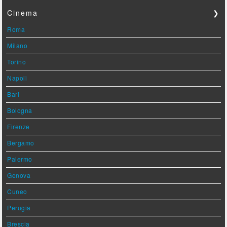
Cinema
❯
Roma
Milano
Torino
Napoli
Bari
Bologna
Firenze
Bergamo
Palermo
Genova
Cuneo
Perugia
Brescia