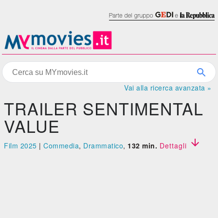
Vai alla ricerca avanzata »
TRAILER SENTIMENTAL
VALUE

Film 2025
|
Commedia
,
Drammatico
,
132 min.
Dettagli