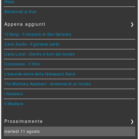
Hope
Bentornati al Sud
Appena aggiunti
❯
'O Sang - Il miracolo di San Gennaro
Carlo Acutis - Il giovane santo
Carla Lonzi - Dentro e fuori dal mondo
Cocomelon - Il Film
L'assurda storia della Gialappa's Band
The Mortuary Assistant - Anatomia di un Incubo
I Nisidiani
Il Mestiere
Prossimamente
❯
martedì 11 agosto