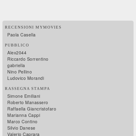
RECENSIONI MYMOVIES
Paola Casella
PUBBLICO
Alex2044
Riccardo Sorrentino
gabriella
Nino Pellino
Ludovico Morandi
RASSEGNA STAMPA
Simone Emiliani
Roberto Manassero
Raffaella Giancristofaro
Marianna Cappi
Marco Contino
Silvio Danese
Valerio Caprara