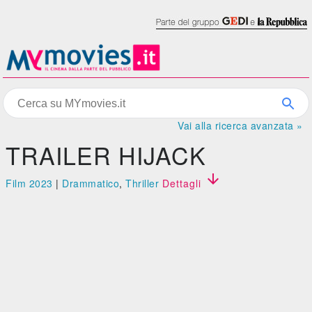
Vai alla ricerca avanzata »
TRAILER HIJACK

Film 2023
|
Drammatico
,
Thriller
Dettagli