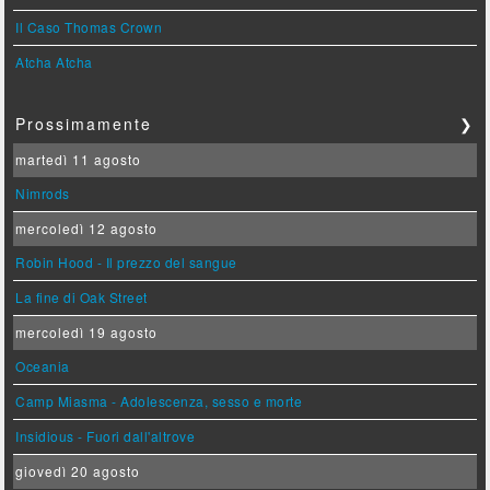
Il Caso Thomas Crown
Atcha Atcha
Prossimamente
❯
martedì 11 agosto
Nimrods
mercoledì 12 agosto
Robin Hood - Il prezzo del sangue
La fine di Oak Street
mercoledì 19 agosto
Oceania
Camp Miasma - Adolescenza, sesso e morte
Insidious - Fuori dall'altrove
giovedì 20 agosto