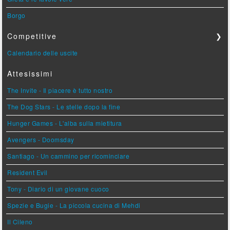
Borgo
Competitive
❯
Calendario delle uscite
Attesissimi
The Invite - Il piacere è tutto nostro
The Dog Stars - Le stelle dopo la fine
Hunger Games - L'alba sulla mietitura
Avengers - Doomsday
Santiago - Un cammino per ricominciare
Resident Evil
Tony - Diario di un giovane cuoco
Spezie e Bugie - La piccola cucina di Mehdi
Il Cileno