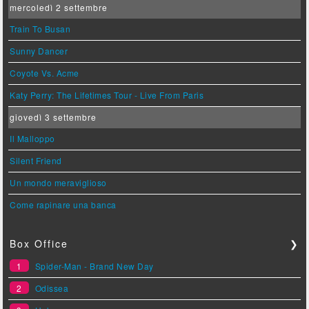
mercoledì 2 settembre
Train To Busan
Sunny Dancer
Coyote Vs. Acme
Katy Perry: The Lifetimes Tour - Live From Paris
giovedì 3 settembre
Il Malloppo
Silent Friend
Un mondo meraviglioso
Come rapinare una banca
Box Office
❯
1
Spider-Man - Brand New Day
2
Odissea