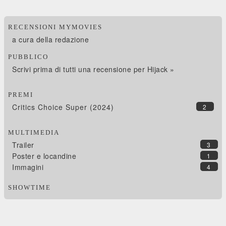
RECENSIONI MYMOVIES
a cura della redazione
PUBBLICO
Scrivi prima di tutti una recensione per Hijack »
PREMI
Critics Choice Super (2024)
2
MULTIMEDIA
Trailer
3
Poster e locandine
1
Immagini
4
SHOWTIME