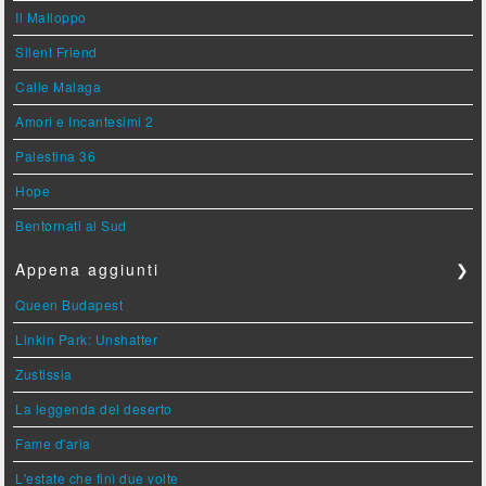
Il Malloppo
Silent Friend
Calle Malaga
Amori e Incantesimi 2
Palestina 36
Hope
Bentornati al Sud
Appena aggiunti
❯
Queen Budapest
Linkin Park: Unshatter
Zustissia
La leggenda del deserto
Fame d'aria
L'estate che finì due volte