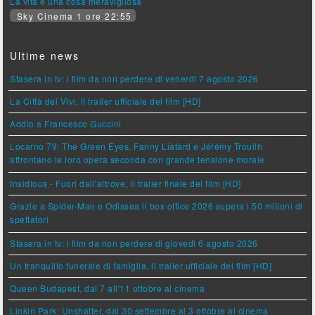
La vita è una cosa meravigliosa
Sky Cinema 1 ore 22:55
Ultime news
Stasera in tv: i film da non perdere di venerdì 7 agosto 2026
La Città dei Vivi, il trailer ufficiale del film [HD]
Addio a Francesco Guccini
Locarno 79: The Green Eyes, Fanny Liatard e Jérémy Trouilh
affrontano la loro opera seconda con grande tensione morale
Insidious - Fuori dall'altrove, il trailer finale del film [HD]
Grazie a Spider-Man e Odissea il box office 2026 supera i 50 milioni di
spettatori
Stasera in tv: i film da non perdere di giovedì 6 agosto 2026
Un tranquillo funerale di famiglia, il trailer ufficiale del film [HD]
Queen Budapest, dal 7 all'11 ottobre al cinema
Linkin Park: Unshatter, dal 30 settembre al 3 ottobre al cinema