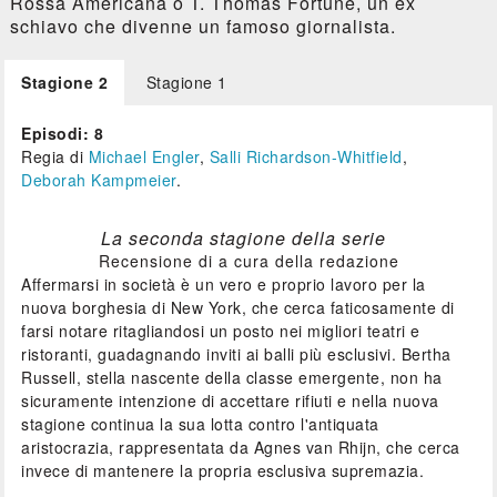
Rossa Americana o T. Thomas Fortune, un ex
schiavo che divenne un famoso giornalista.
Stagione 2
Stagione 1
Episodi: 8
Regia di
Michael Engler
,
Salli Richardson-Whitfield
,
Deborah Kampmeier
.
La seconda stagione della serie
Recensione di a cura della redazione
Affermarsi in società è un vero e proprio lavoro per la
nuova borghesia di New York, che cerca faticosamente di
farsi notare ritagliandosi un posto nei migliori teatri e
ristoranti, guadagnando inviti ai balli più esclusivi. Bertha
Russell, stella nascente della classe emergente, non ha
sicuramente intenzione di accettare rifiuti e nella nuova
stagione continua la sua lotta contro l'antiquata
aristocrazia, rappresentata da Agnes van Rhijn, che cerca
invece di mantenere la propria esclusiva supremazia.