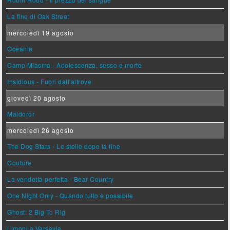
La fine di Oak Street
mercoledì 19 agosto
Oceania
Camp Miasma - Adolescenza, sesso e morte
Insidious - Fuori dall'altrove
giovedì 20 agosto
Maldoror
mercoledì 26 agosto
The Dog Stars - Le stelle dopo la fine
Couture
La vendetta perfetta - Bear Country
One Night Only - Quando tutto è possibile
Ghost: 2 Big To Rig
Limoni a Varsavia