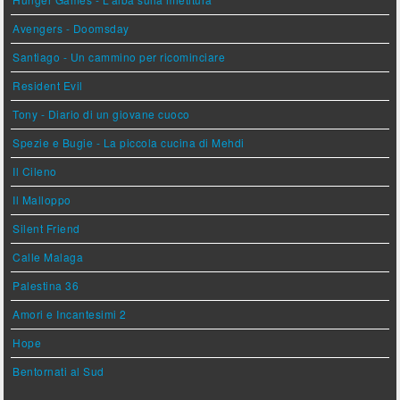
Avengers - Doomsday
Santiago - Un cammino per ricominciare
Resident Evil
Tony - Diario di un giovane cuoco
Spezie e Bugie - La piccola cucina di Mehdi
Il Cileno
Il Malloppo
Silent Friend
Calle Malaga
Palestina 36
Amori e Incantesimi 2
Hope
Bentornati al Sud