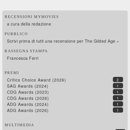
RECENSIONI MYMOVIES
a cura della redazione
PUBBLICO
Scrivi prima di tutti una recensione per The Gilded Age »
RASSEGNA STAMPA
Francesca Ferri
PREMI
Critics Choice Award (2026)
2
SAG Awards (2024)
1
CDG Awards (2023)
1
CDG Awards (2026)
1
ADG Awards (2024)
1
ADG Awards (2026)
1
MULTIMEDIA