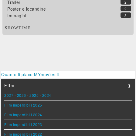
Trailer
2
Poster e locandine
2
Immagini
3
SHOWTIME
Quanto ti piace MYmovies.it
Film
❯
2027
-
2026
-
2025
-
2024
Film imperdibili 2025
Film imperdibili 2024
Film imperdibili 2023
Film imperdibili 2022