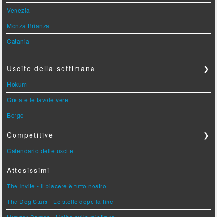
Venezia
Monza Brianza
Catania
Uscite della settimana
❯
Hokum
Greta e le favole vere
Borgo
Competitive
❯
Calendario delle uscite
Attesissimi
The Invite - Il piacere è tutto nostro
The Dog Stars - Le stelle dopo la fine
Hunger Games - L'alba sulla mietitura