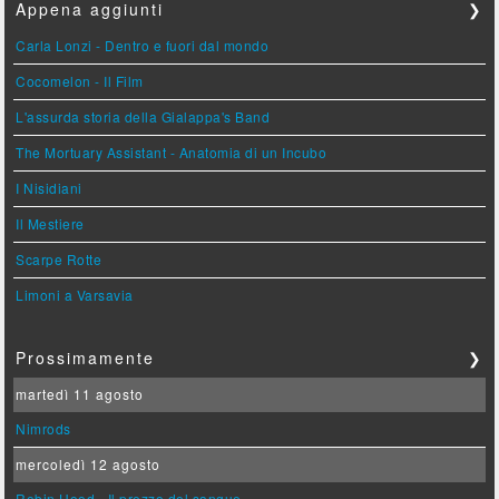
Appena aggiunti
❯
Carla Lonzi - Dentro e fuori dal mondo
Cocomelon - Il Film
L'assurda storia della Gialappa's Band
The Mortuary Assistant - Anatomia di un Incubo
I Nisidiani
Il Mestiere
Scarpe Rotte
Limoni a Varsavia
Prossimamente
❯
martedì 11 agosto
Nimrods
mercoledì 12 agosto
Robin Hood - Il prezzo del sangue