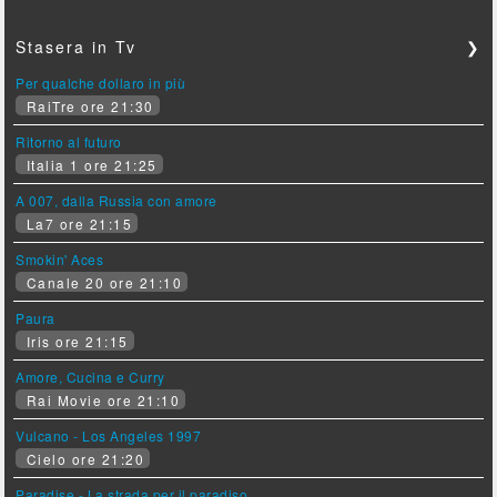
Stasera in Tv
❯
Per qualche dollaro in più
RaiTre ore 21:30
Ritorno al futuro
Italia 1 ore 21:25
A 007, dalla Russia con amore
La7 ore 21:15
Smokin' Aces
Canale 20 ore 21:10
Paura
Iris ore 21:15
Amore, Cucina e Curry
Rai Movie ore 21:10
Vulcano - Los Angeles 1997
Cielo ore 21:20
Paradise - La strada per il paradiso