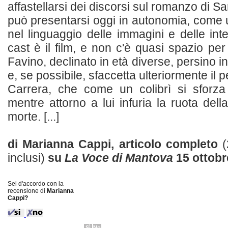
affastellarsi dei discorsi sul romanzo di Sa
può presentarsi oggi in autonomia, come un
nel linguaggio delle immagini e delle interp
cast è il film, e non c'è quasi spazio per
Favino, declinato in età diverse, persino in
e, se possibile, sfaccetta ulteriormente il
Carrera, che come un colibrì si sforza
mentre attorno a lui infuria la ruota della
morte. [...]
di Marianna Cappi, articolo completo
(
inclusi)
su
La Voce di Mantova
15 ottobr
Sei d'accordo con la
recensione di
Marianna
Cappi?
Sì
No