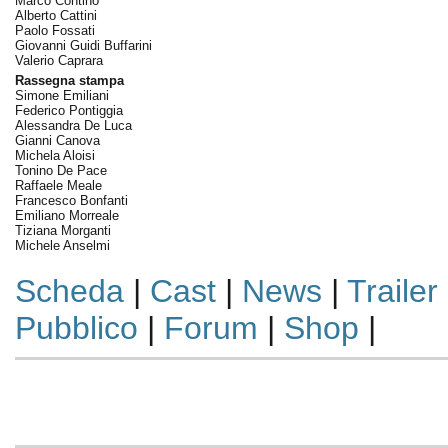
Marco Contino
Alberto Cattini
Paolo Fossati
Giovanni Guidi Buffarini
Valerio Caprara
Rassegna stampa
Simone Emiliani
Federico Pontiggia
Alessandra De Luca
Gianni Canova
Michela Aloisi
Tonino De Pace
Raffaele Meale
Francesco Bonfanti
Emiliano Morreale
Tiziana Morganti
Michele Anselmi
Scheda
|
Cast
|
News
|
Trailer
Pubblico
|
Forum
|
Shop
|