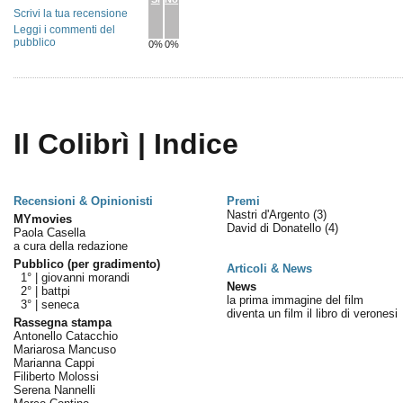
Scrivi la tua recensione
Leggi i commenti del
pubblico
0%
0%
Il Colibrì | Indice
Recensioni & Opinionisti
Premi
Nastri d'Argento
(3)
MYmovies
David di Donatello
(4)
Paola Casella
a cura della redazione
Pubblico (per gradimento)
Articoli & News
1° |
giovanni morandi
News
2° |
battpi
la prima immagine del film
3° |
seneca
diventa un film il libro di veronesi
Rassegna stampa
Antonello Catacchio
Mariarosa Mancuso
Marianna Cappi
Filiberto Molossi
Serena Nannelli