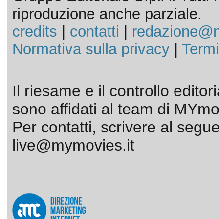
riproduzione anche parziale.
credits
|
contatti
|
redazione@m
Normativa sulla privacy
|
Termi
Il riesame e il controllo editor
sono affidati al team di MYmov
Per contatti, scrivere al segue
live@mymovies.it