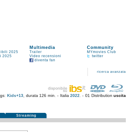
Multimedia
Community
ibili 2025
Trailer
MYmovies Club
li 2025
Video recensioni
twitter
diventa fan
ricerca avanzata
ngs:
Kids+13
, durata 126 min. - Italia
2022
. - 01 Distribution
uscita
Streaming