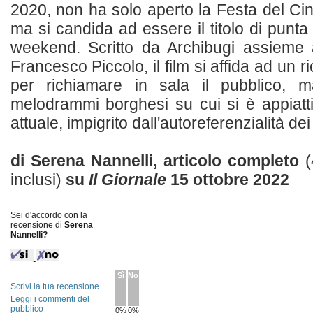
2020, non ha solo aperto la Festa del C
ma si candida ad essere il titolo di punt
weekend. Scritto da Archibugi assieme
Francesco Piccolo, il film si affida ad un r
per richiamare in sala il pubblico, 
melodrammi borghesi su cui si è appiattit
attuale, impigrito dall'autoreferenzialità dei s
di Serena Nannelli, articolo completo
(
inclusi)
su
Il Giornale
15 ottobre 2022
Sei d'accordo con la
recensione di
Serena
Nannelli?
Sì
No
Scrivi la tua recensione
Leggi i commenti del
pubblico
0%
0%