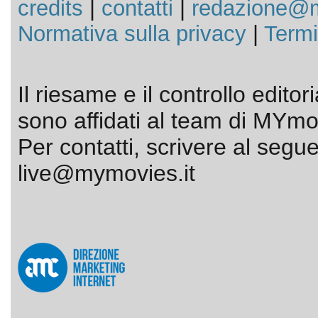
credits
|
contatti
|
redazione@m
Normativa sulla privacy
|
Termi
Il riesame e il controllo editor
sono affidati al team di MYmov
Per contatti, scrivere al segue
live@mymovies.it