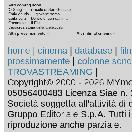
Altri coming soon
'O Sang - Il miracolo di San Gennaro
Carlo Acutis - Il giovane santo
Carla Lonzi - Dentro e fuori dal m...
Cocomelon - Il Film
L'assurda storia della Gialappa's ...
Altri prossimamente »
Altri film al cinema »
home
|
cinema
|
database
|
fil
prossimamente
|
colonne sono
TROVASTREAMING
|
Copyright© 2000 - 2026 MYmov
05056400483 Licenza Siae n. 
Società soggetta all'attività d
Gruppo Editoriale S.p.A. Tutti i d
riproduzione anche parziale.