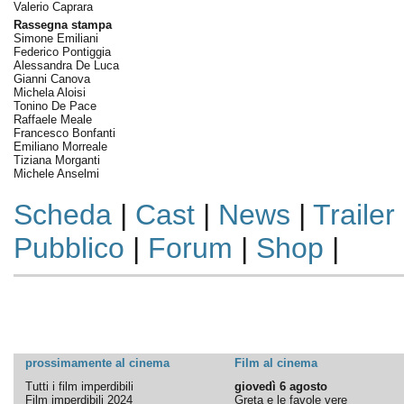
Valerio Caprara
Rassegna stampa
Simone Emiliani
Federico Pontiggia
Alessandra De Luca
Gianni Canova
Michela Aloisi
Tonino De Pace
Raffaele Meale
Francesco Bonfanti
Emiliano Morreale
Tiziana Morganti
Michele Anselmi
Scheda
|
Cast
|
News
|
Trailer
Pubblico
|
Forum
|
Shop
|
prossimamente al cinema
Film al cinema
Tutti i film imperdibili
giovedì 6 agosto
Film imperdibili 2024
Greta e le favole vere