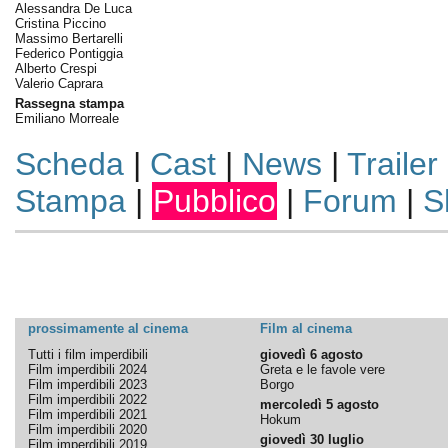
Alessandra De Luca
Cristina Piccino
Massimo Bertarelli
Federico Pontiggia
Alberto Crespi
Valerio Caprara
Rassegna stampa
Emiliano Morreale
Scheda
|
Cast
|
News
|
Trailer
Stampa
|
Pubblico
|
Forum
|
S
prossimamente al cinema
Film al cinema
Tutti i film imperdibili
giovedì 6 agosto
Film imperdibili 2024
Greta e le favole vere
Film imperdibili 2023
Borgo
Film imperdibili 2022
mercoledì 5 agosto
Film imperdibili 2021
Hokum
Film imperdibili 2020
giovedì 30 luglio
Film imperdibili 2019