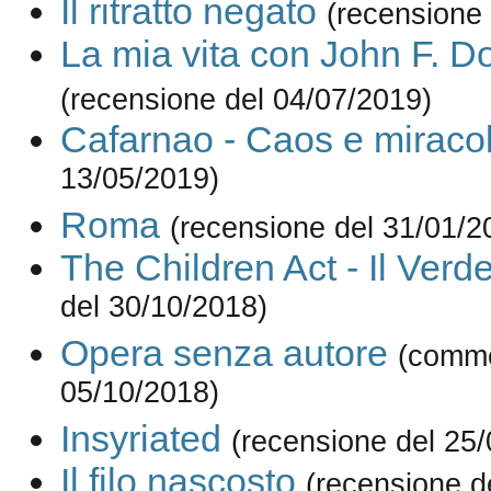
Il ritratto negato
(recensione
La mia vita con John F. 
(recensione del 04/07/2019)
Cafarnao - Caos e miracol
13/05/2019)
Roma
(recensione del 31/01/2
The Children Act - Il Verde
del 30/10/2018)
Opera senza autore
(comme
05/10/2018)
Insyriated
(recensione del 25
Il filo nascosto
(recensione d