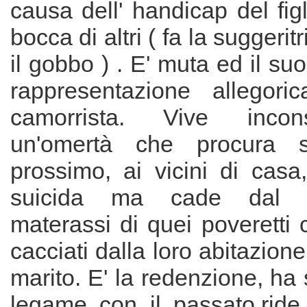
causa dell' handicap del figl
bocca di altri ( fa la suggeri
il gobbo ) . E' muta ed il su
rappresentazione allegoric
camorrista. Vive incons
un'omertà che procura s
prossimo, ai vicini di casa
suicida ma cade dal t
materassi di quei poveretti 
cacciati dalla loro abitazion
marito. E' la redenzione, ha
legame con il passato,ride