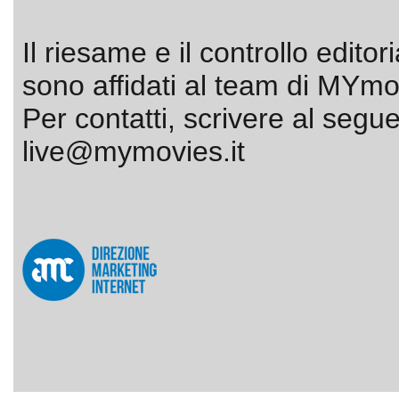
Il riesame e il controllo editor
sono affidati al team di MYmov
Per contatti, scrivere al segue
live@mymovies.it