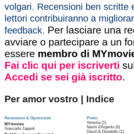
volgari. Recensioni ben scritte 
lettori contribuiranno a migliorar
Per lasciare una r
feedback.
avviare o partecipare a un f
essere
membro di MYmovie
Fai clic qui per iscriverti
su
Accedi se sei già iscritto
.
Per amor vostro | Indice
Recensioni & Opinionisti
Premi
Venezia
(1)
MYmovies
Nastri d'Argento
(6)
Giancarlo Zappoli
David di Donatello
(1)