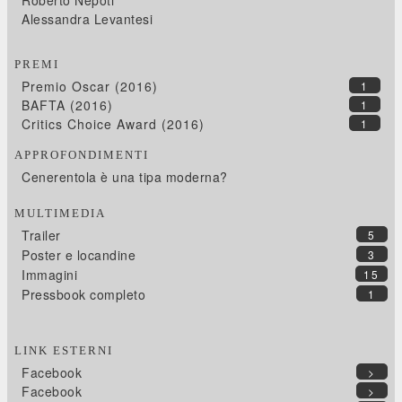
Roberto Nepoti
Alessandra Levantesi
PREMI
Premio Oscar (2016)
1
BAFTA (2016)
1
Critics Choice Award (2016)
1
APPROFONDIMENTI
Cenerentola è una tipa moderna?
MULTIMEDIA
Trailer
5
Poster e locandine
3
Immagini
15
Pressbook completo
1
LINK ESTERNI
Facebook
>
Facebook
>