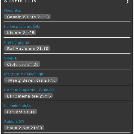
Stasera in Tv
❯
Overdrive
Canale 20 ore 21:10
La tempesta perfetta
Iris ore 21:25
Il sesto giorno
Rai Movie ore 21:10
Siberia
Cielo ore 21:20
Magic in the Moonlight
Twenty Seven ore 21:10
L'amore bugiardo - Gone Girl
La7Cinema ore 21:15
Io e mio fratello
La5 ore 21:10
Spiders 3D
Italia 2 ore 21:00