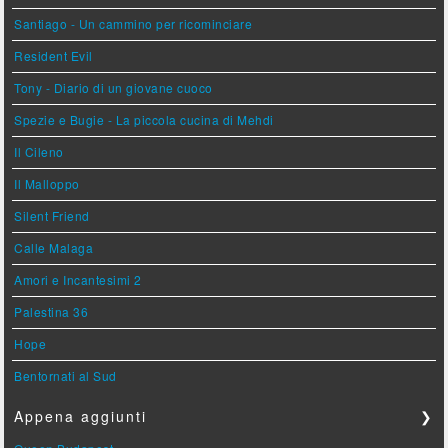
Santiago - Un cammino per ricominciare
Resident Evil
Tony - Diario di un giovane cuoco
Spezie e Bugie - La piccola cucina di Mehdi
Il Cileno
Il Malloppo
Silent Friend
Calle Malaga
Amori e Incantesimi 2
Palestina 36
Hope
Bentornati al Sud
Appena aggiunti
❯