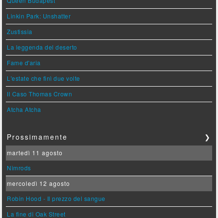
Queen Budapest
Linkin Park: Unshatter
Zustissia
La leggenda del deserto
Fame d'aria
L'estate che finì due volte
Il Caso Thomas Crown
Atcha Atcha
Prossimamente
❯
martedì 11 agosto
Nimrods
mercoledì 12 agosto
Robin Hood - Il prezzo del sangue
La fine di Oak Street