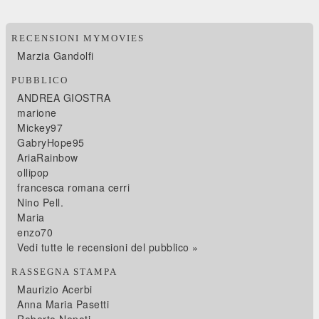
RECENSIONI MYMOVIES
Marzia Gandolfi
PUBBLICO
ANDREA GIOSTRA
marione
Mickey97
GabryHope95
AriaRainbow
ollipop
francesca romana cerri
Nino Pell.
Maria
enzo70
Vedi tutte le recensioni del pubblico »
RASSEGNA STAMPA
Maurizio Acerbi
Anna Maria Pasetti