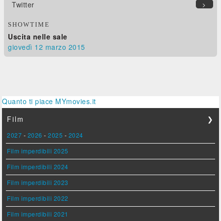
Twitter
>
SHOWTIME
Uscita nelle sale
giovedì 12
marzo 2015
Quanto ti piace MYmovies.it
Film
❯
2027
-
2026
-
2025
-
2024
Film imperdibili 2025
Film imperdibili 2024
Film imperdibili 2023
Film imperdibili 2022
Film imperdibili 2021