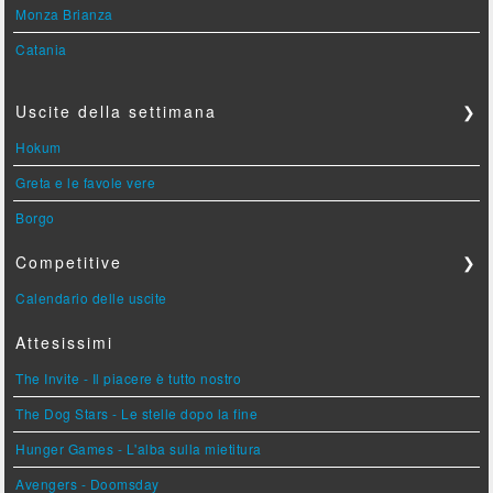
Monza Brianza
Catania
Uscite della settimana
❯
Hokum
Greta e le favole vere
Borgo
Competitive
❯
Calendario delle uscite
Attesissimi
The Invite - Il piacere è tutto nostro
The Dog Stars - Le stelle dopo la fine
Hunger Games - L'alba sulla mietitura
Avengers - Doomsday