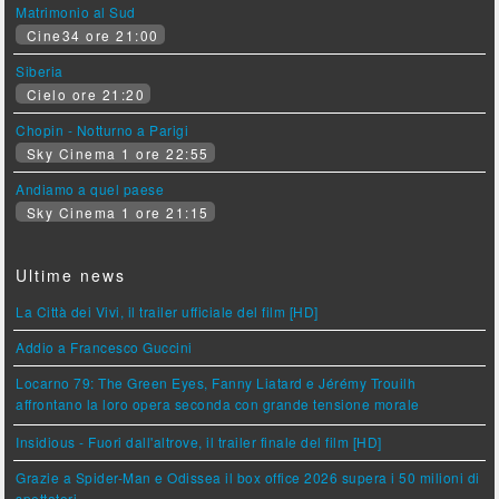
Matrimonio al Sud
Cine34 ore 21:00
Siberia
Cielo ore 21:20
Chopin - Notturno a Parigi
Sky Cinema 1 ore 22:55
Andiamo a quel paese
Sky Cinema 1 ore 21:15
Ultime news
La Città dei Vivi, il trailer ufficiale del film [HD]
Addio a Francesco Guccini
Locarno 79: The Green Eyes, Fanny Liatard e Jérémy Trouilh
affrontano la loro opera seconda con grande tensione morale
Insidious - Fuori dall'altrove, il trailer finale del film [HD]
Grazie a Spider-Man e Odissea il box office 2026 supera i 50 milioni di