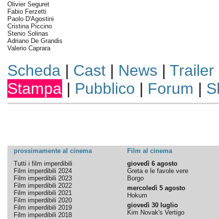
Olivier Seguret
Fabio Ferzetti
Paolo D'Agostini
Cristina Piccino
Stenio Solinas
Adriano De Grandis
Valerio Caprara
Scheda
|
Cast
|
News
|
Trailer
Stampa
|
Pubblico
|
Forum
|
S
prossimamente al cinema
Film al cinema
Tutti i film imperdibili
giovedì 6 agosto
Film imperdibili 2024
Greta e le favole vere
Film imperdibili 2023
Borgo
Film imperdibili 2022
mercoledì 5 agosto
Film imperdibili 2021
Hokum
Film imperdibili 2020
giovedì 30 luglio
Film imperdibili 2019
Kim Novak's Vertigo
Film imperdibili 2018