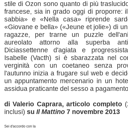
stile di Ozon sono quanto di più traslucid
francese, sia in grado oggi di proporre: il
sabbia» e «Nella casa» riprende sardo
«Giovane e bella» («Jeune et jolie») di un
ragazze, per trarne un puzzle dell'a
aureolato attorno alla superba anti
Diciassettenne d'agiata e progressista
Isabelle (Vacth) si è sbarazzata nel cor
verginità con un coetaneo senza prov
l'autunno inizia a frugare sul web e deci
un appuntamento mercenario in un hotel
assidua praticante del sesso a pagamento. 
di Valerio Caprara, articolo completo
(
inclusi)
su
Il Mattino
7 novembre 2013
Sei d'accordo con la