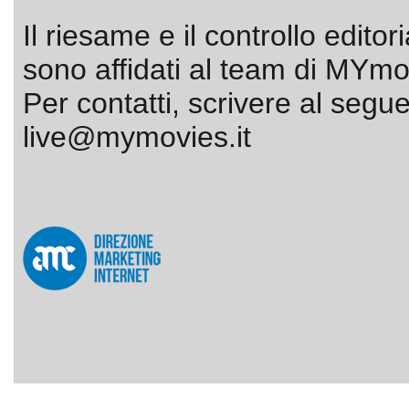
Il riesame e il controllo editor
sono affidati al team di MYmov
Per contatti, scrivere al segue
live@mymovies.it