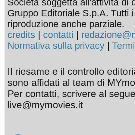
Società soggetta all'attività d
Gruppo Editoriale S.p.A. Tutti i d
riproduzione anche parziale.
credits
|
contatti
|
redazione@m
Normativa sulla privacy
|
Termi
Il riesame e il controllo editor
sono affidati al team di MYmov
Per contatti, scrivere al segue
live@mymovies.it