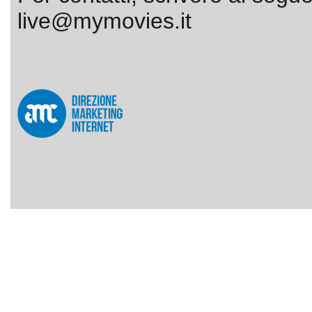
live@mymovies.it