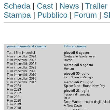
Scheda
|
Cast
|
News
|
Trailer
Stampa
|
Pubblico
|
Forum
|
S
prossimamente al cinema
Film al cinema
Tutti i film imperdibili
giovedì 6 agosto
Film imperdibili 2024
Greta e le favole vere
Film imperdibili 2023
Borgo
Film imperdibili 2022
mercoledì 5 agosto
Film imperdibili 2021
Hokum
Film imperdibili 2020
giovedì 30 luglio
Film imperdibili 2019
Kim Novak's Vertigo
Film imperdibili 2018
Film imperdibili 2017
mercoledì 29 luglio
Film 2024
Spider-Man - Brand New Day
Film 2023
giovedì 23 luglio
Film 2022
Terapia di famiglia
Film 2021
Blue
Film 2020
Deep Water - Incubo dagli abissi
Film 2019
A New Dawn
Film 2018