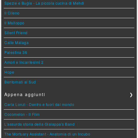
Spezie e Bugie - La piccola cucina di Mehdi
Il Cileno
Il Malloppo
Silent Friend
Calle Malaga
Palestina 36
Amori e Incantesimi 2
Hope
Bentornati al Sud
Appena aggiunti
❯
Carla Lonzi - Dentro e fuori dal mondo
Cocomelon - Il Film
L'assurda storia della Gialappa's Band
The Mortuary Assistant - Anatomia di un Incubo