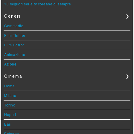
10 migliori serie tv coreane di sempre
Generi
❯
Commedie
Film Thriller
Film Horror
Animazione
Azione
Cinema
❯
Roma
Milano
Torino
Napoli
Bari
Bologna