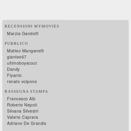
RECENSIONI MYMOVIES
Marzia Gandolfi
PUBBLICO
Matteo Manganelli
gianleo67
ultimoboyscout
Dandy
Flyanto
renato volpone
RASSEGNA STAMPA
Francesco Alò
Roberto Nepoti
Silvana Silvestri
Valerio Caprara
Adriano De Grandis