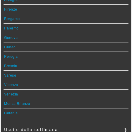
Firenze
Bergamo
Palermo
Genova
Cuneo
Perugia
Brescia
Varese
Vicenza
Venezia
Monza Brianza
Catania
Uscite della settimana
❯