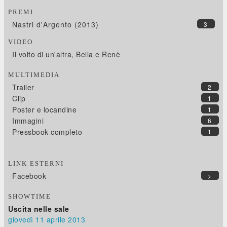
PREMI
Nastri d'Argento (2013)
3
VIDEO
Il volto di un'altra, Bella e Renè
MULTIMEDIA
Trailer
2
Clip
1
Poster e locandine
1
Immagini
6
Pressbook completo
1
LINK ESTERNI
Facebook
>
SHOWTIME
Uscita nelle sale
giovedì 11
aprile 2013