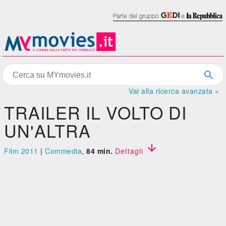
Vai alla ricerca avanzata »
TRAILER IL VOLTO DI
UN'ALTRA

Film 2011
|
Commedia
,
84 min.
Dettagli