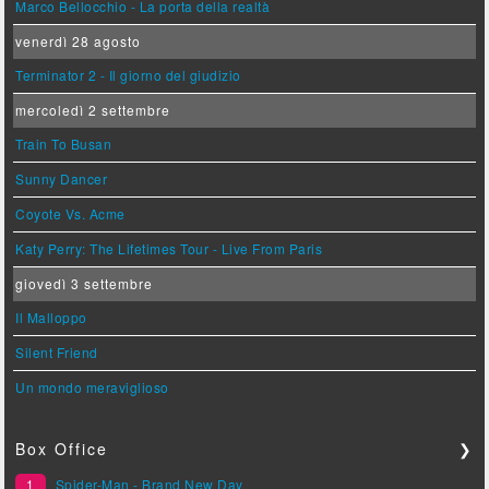
Marco Bellocchio - La porta della realtà
venerdì 28 agosto
Terminator 2 - Il giorno del giudizio
mercoledì 2 settembre
Train To Busan
Sunny Dancer
Coyote Vs. Acme
Katy Perry: The Lifetimes Tour - Live From Paris
giovedì 3 settembre
Il Malloppo
Silent Friend
Un mondo meraviglioso
Box Office
❯
1
Spider-Man - Brand New Day