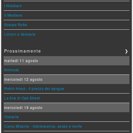
I Nisidiani
Il Mestiere
Scarpe Rotte
Limoni a Varsavia
Prossimamente
❯
martedì 11 agosto
Nimrods
mercoledì 12 agosto
Robin Hood - Il prezzo del sangue
La fine di Oak Street
mercoledì 19 agosto
Oceania
Camp Miasma - Adolescenza, sesso e morte