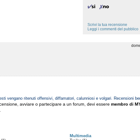
Scrivi la tua recensione
Leggi i commenti del pubblico
dome
esti vengano ritenuti offensivi, diffamatori, calunniosi e volgari. Recensioni be
ecensione, avviare o partecipare a un forum, devi essere
membro di M
.
Multimedia