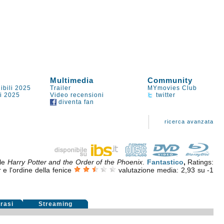
Multimedia
Community
ibili 2025
Trailer
MYmovies Club
li 2025
Video recensioni
twitter
diventa fan
ricerca avanzata
ale
Harry Potter and the Order of the Phoenix
.
Fantastico
,
Ratings:
 e l'ordine della fenice
valutazione media:
2,93
su
-1
rasi
Streaming