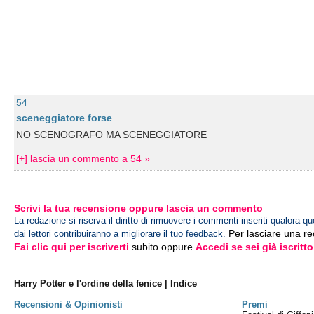
54
sceneggiatore forse
NO SCENOGRAFO MA SCENEGGIATORE
[+] lascia un commento a 54 »
Scrivi la tua recensione oppure lascia un commento
La redazione si riserva il diritto di rimuovere i commenti inseriti qualora qu
Per lasciare una r
dai lettori contribuiranno a migliorare il tuo feedback.
Fai clic qui per iscriverti
subito oppure
Accedi se sei già iscritto
Harry Potter e l'ordine della fenice | Indice
Recensioni & Opinionisti
Premi