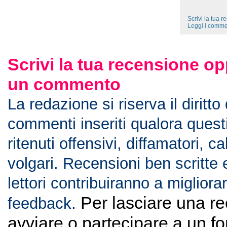
Scrivi la tua 
Leggi i comme
Scrivi la tua recensione op
un commento
La redazione si riserva il diritto
commenti inseriti qualora ques
ritenuti offensivi, diffamatori, c
volgari. Recensioni ben scritte 
lettori contribuiranno a migliorar
Per lasciare una r
feedback.
avviare o partecipare a un f