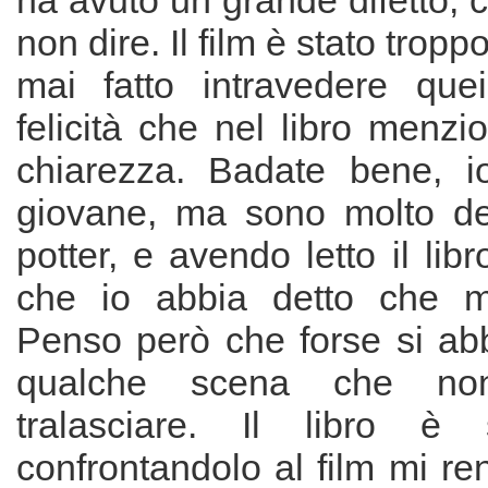
ha avuto un grande difetto, 
non dire. Il film è stato trop
mai fatto intravedere que
felicità che nel libro menz
chiarezza. Badate bene, i
giovane, ma sono molto de
potter, e avendo letto il lib
che io abbia detto che mi
Penso però che forse si abb
qualche scena che no
tralasciare. Il libro è
confrontandolo al film mi r