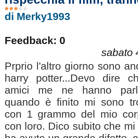
di Merky1993
Feedback: 0
sabato 
Prprio l'altro giorno sono a
harry potter...Devo dire c
amici me ne hanno parl
quando è finito mi sono tr
con 1 grammo del mio corp
con loro. Dico subito che mi