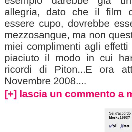
esempio darebbe già un
allegria, dato che il film
essere cupo, dovrebbe esser
mezzosangue, ma non questo
miei complimenti agli effetti
piaciuto il modo in cui har
ricordi di Piton...E ora at
Novembre 2008....
[+] lascia un commento a 
Sei d'accordo 
Merky1993?