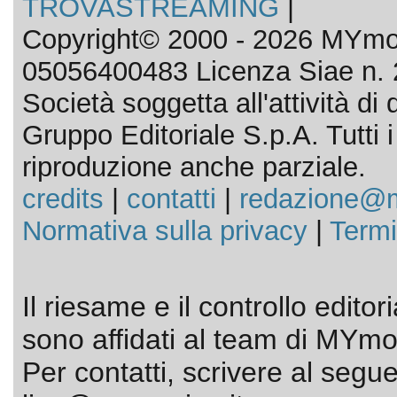
TROVASTREAMING
|
Copyright© 2000 - 2026 MYmov
05056400483 Licenza Siae n. 
Società soggetta all'attività d
Gruppo Editoriale S.p.A. Tutti i d
riproduzione anche parziale.
credits
|
contatti
|
redazione@m
Normativa sulla privacy
|
Termi
Il riesame e il controllo editor
sono affidati al team di MYmov
Per contatti, scrivere al segue