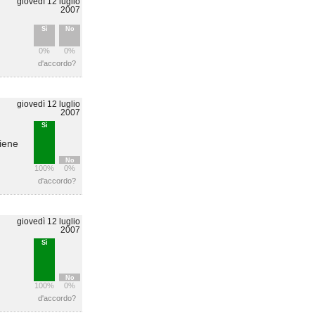
giovedì 12 luglio
2007
Sì
No
0%
0%
d'accordo?
giovedì 12 luglio
2007
Sì
iene
No
100%
0%
d'accordo?
giovedì 12 luglio
2007
Sì
No
100%
0%
d'accordo?