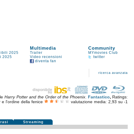
Multimedia
Community
ibili 2025
Trailer
MYmovies Club
li 2025
Video recensioni
twitter
diventa fan
ricerca avanzata
ale
Harry Potter and the Order of the Phoenix
.
Fantastico
,
Ratings:
 e l'ordine della fenice
valutazione media:
2,93
su
-1
rasi
Streaming