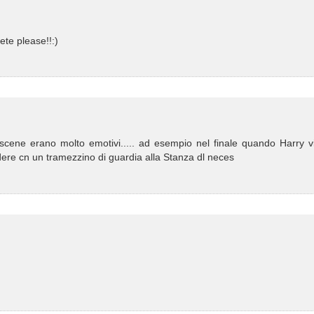
dete please!!:)
 scene erano molto emotivi..... ad esempio nel finale quando Harry v
re cn un tramezzino di guardia alla Stanza dl neces