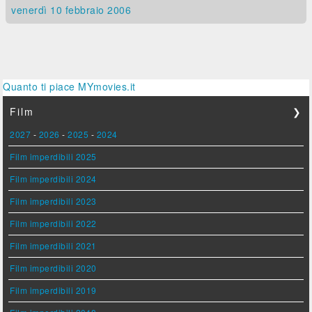
venerdì 10
febbraio 2006
Quanto ti piace MYmovies.it
Film
❯
2027
-
2026
-
2025
-
2024
Film imperdibili 2025
Film imperdibili 2024
Film imperdibili 2023
Film imperdibili 2022
Film imperdibili 2021
Film imperdibili 2020
Film imperdibili 2019