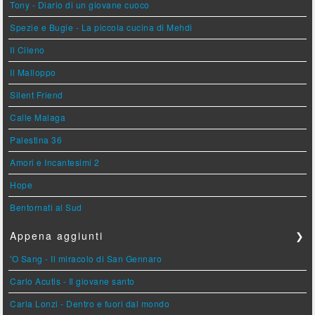
Tony - Diario di un giovane cuoco
Spezie e Bugie - La piccola cucina di Mehdi
Il Cileno
Il Malloppo
Silent Friend
Calle Malaga
Palestina 36
Amori e Incantesimi 2
Hope
Bentornati al Sud
Appena aggiunti
❯
'O Sang - Il miracolo di San Gennaro
Carlo Acutis - Il giovane santo
Carla Lonzi - Dentro e fuori dal mondo