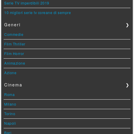
Serie TV imperdibili 2019
10 migliori serie tv coreane di sempre
Generi
❯
Commedie
Film Thriller
Film Horror
Animazione
Azione
Cinema
❯
Roma
Milano
Torino
Napoli
Bari