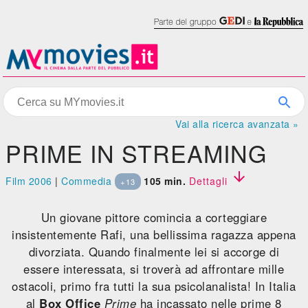
Vai alla ricerca avanzata »
PRIME IN STREAMING

Film 2006
|
Commedia
105 min.
Dettagli
+13
Un giovane pittore comincia a corteggiare
insistentemente Rafi, una bellissima ragazza appena
divorziata. Quando finalmente lei si accorge di
essere interessata, si troverà ad affrontare mille
ostacoli, primo fra tutti la sua psicolanalista! In Italia
al
Box Office
Prime
ha incassato nelle prime 8