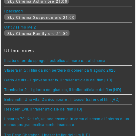
Sky Cinema Action ore 21:00
I peccatori
Sky Cinema Suspence ore 21:00
Cattivissimo Me 2
Sky Cinema Family ore 21:00
Ultime news
Il sabato torrido spinge il pubblico al mare o… al cinema
Stasera in tv: i film da non perdere di domenica 9 agosto 2026
Carlo Acutis - Il giovane santo, il trailer ufficiale del film [HD]
Terminator 2 - Il giorno del giudizio, il trailer ufficiale del film [HD]
Behemoth! Una vita. Da ricomporre., il teaser trailer del film [HD]
Resident Evil, il trailer ufficiale del film [HD]
Locarno 79: Ketticè, un adolescente in cerca di senso all'interno di un
mondo programmaticamente insensato
The Echo Chamber, il teaser trailer del film [HD]