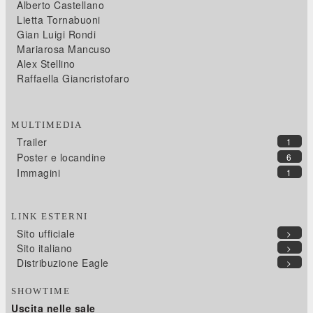
Alberto Castellano
Lietta Tornabuoni
Gian Luigi Rondi
Mariarosa Mancuso
Alex Stellino
Raffaella Giancristofaro
MULTIMEDIA
Trailer
1
Poster e locandine
6
Immagini
1
LINK ESTERNI
Sito ufficiale
>
Sito italiano
>
Distribuzione Eagle
>
SHOWTIME
Uscita nelle sale