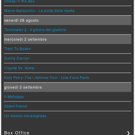
Sheep in the Box
Marco Bellocchio - La porta della realtà
venerdì 28 agosto
Terminator 2 - Il giorno del giudizio
mercoledì 2 settembre
Train To Busan
Sunny Dancer
Coyote Vs. Acme
Katy Perry: The Lifetimes Tour - Live From Paris
giovedì 3 settembre
Il Malloppo
Silent Friend
Un mondo meraviglioso
Box Office
❯