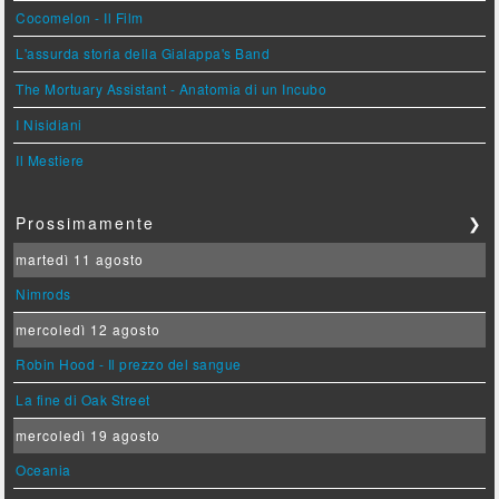
Cocomelon - Il Film
L'assurda storia della Gialappa's Band
The Mortuary Assistant - Anatomia di un Incubo
I Nisidiani
Il Mestiere
Prossimamente
❯
martedì 11 agosto
Nimrods
mercoledì 12 agosto
Robin Hood - Il prezzo del sangue
La fine di Oak Street
mercoledì 19 agosto
Oceania