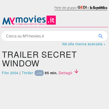
Vai alla ricerca avanzata »
TRAILER SECRET
WINDOW

Film 2004
|
Thriller
95 min.
Dettagli
+13