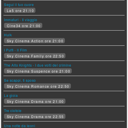
Segui il tuo cuore
La5 ore 21:10
Immaturi - Il viaggio
Cine34 ore 21:00
Hulk
Sky Cinema Action ore 21:00
I Puffi - Il Film
Sky Cinema Family ore 22:50
The Alto Knights - I due volti del crimine
Sky Cinema Suspence ore 21:00
Se scappi, ti sposo
Sky Cinema Romance ore 22:50
La gioia
Sky Cinema Drama ore 21:00
Tre ciotole
Sky Cinema Drama ore 22:55
Una notte da leoni