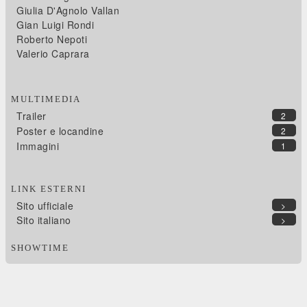
Giulia D'Agnolo Vallan
Gian Luigi Rondi
Roberto Nepoti
Valerio Caprara
MULTIMEDIA
Trailer
2
Poster e locandine
2
Immagini
1
LINK ESTERNI
Sito ufficiale
>
Sito italiano
>
SHOWTIME