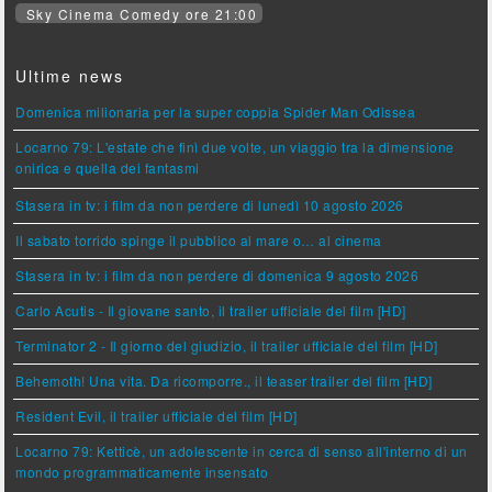
Sky Cinema Comedy ore 21:00
Ultime news
Domenica milionaria per la super coppia Spider Man Odissea
Locarno 79: L'estate che finì due volte, un viaggio tra la dimensione
onirica e quella dei fantasmi
Stasera in tv: i film da non perdere di lunedì 10 agosto 2026
Il sabato torrido spinge il pubblico al mare o… al cinema
Stasera in tv: i film da non perdere di domenica 9 agosto 2026
Carlo Acutis - Il giovane santo, il trailer ufficiale del film [HD]
Terminator 2 - Il giorno del giudizio, il trailer ufficiale del film [HD]
Behemoth! Una vita. Da ricomporre., il teaser trailer del film [HD]
Resident Evil, il trailer ufficiale del film [HD]
Locarno 79: Ketticè, un adolescente in cerca di senso all'interno di un
mondo programmaticamente insensato