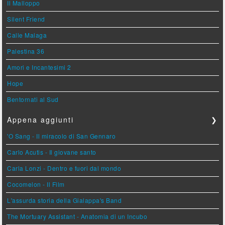
Il Malloppo
Silent Friend
Calle Malaga
Palestina 36
Amori e Incantesimi 2
Hope
Bentornati al Sud
Appena aggiunti
❯
'O Sang - Il miracolo di San Gennaro
Carlo Acutis - Il giovane santo
Carla Lonzi - Dentro e fuori dal mondo
Cocomelon - Il Film
L'assurda storia della Gialappa's Band
The Mortuary Assistant - Anatomia di un Incubo