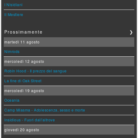
I Nisidiani
Il Mestiere
Prossimamente
❯
martedì 11 agosto
Nimrods
mercoledì 12 agosto
Robin Hood - Il prezzo del sangue
La fine di Oak Street
mercoledì 19 agosto
Oceania
Camp Miasma - Adolescenza, sesso e morte
Insidious - Fuori dall'altrove
giovedì 20 agosto