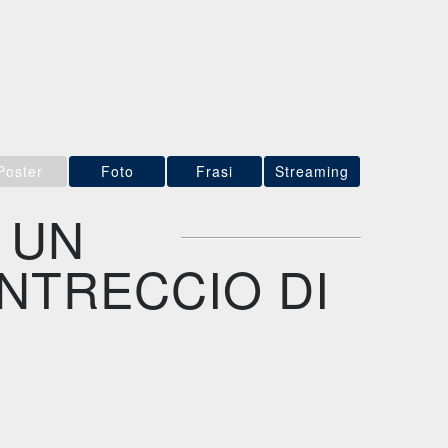
Poster
Foto
Frasi
Streaming
 UN
INTRECCIO DI