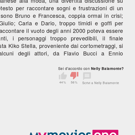
ilanese alla moda, una divertita discussione su
testo per raccontare sogni e frustrazioni di un
sono Bruno e Francesca, coppia ormai in crisi;
Giulio; Carla e Dario, troppo timidi e goffi per
raccontare il vuoto degli anni 2000 poteva essere
i, i personaggi troppo prevedibili, il finale
ta Kiko Stella, proveniente dai cortometraggi, si
cuni degli attori, da Flavio Bucci a Ennio
Sei d'accordo con
Nelly Baiamonte?
44%
56%
Scrivi a Nelly Baiamonte