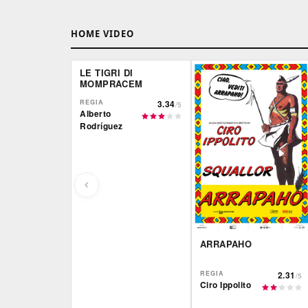
HOME VIDEO
LE TIGRI DI
MOMPRACEM
REGIA
3.34
/5
Alberto
Rodríguez
ARRAPAHO
REGIA
2.31
/5
Ciro Ippolito