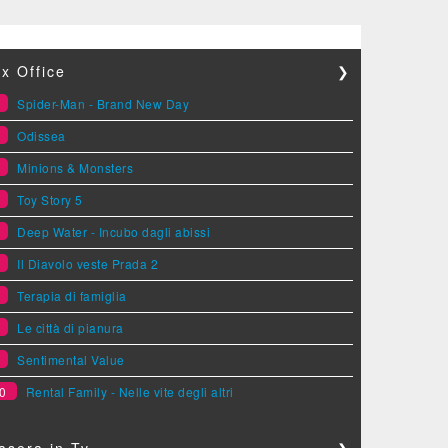
x Office
❯
1
Spider-Man - Brand New Day
2
Odissea
3
Minions & Monsters
4
Toy Story 5
5
Deep Water - Incubo dagli abissi
6
Il Diavolo veste Prada 2
7
Terapia di famiglia
8
Le città di pianura
9
Sentimental Value
0
Rental Family - Nelle vite degli altri