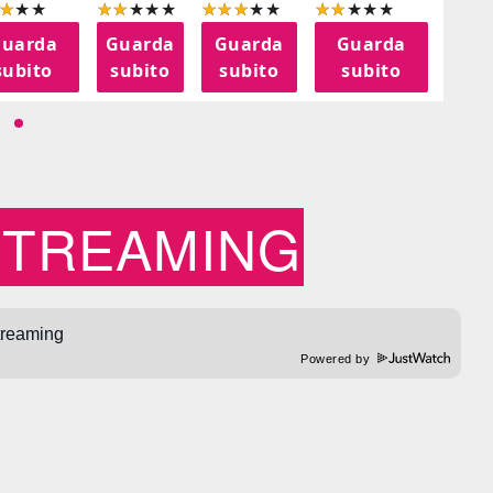
uarda
Guarda
Guarda
Guarda
Gu
subito
subito
subito
subito
su
STREAMING
Powered by