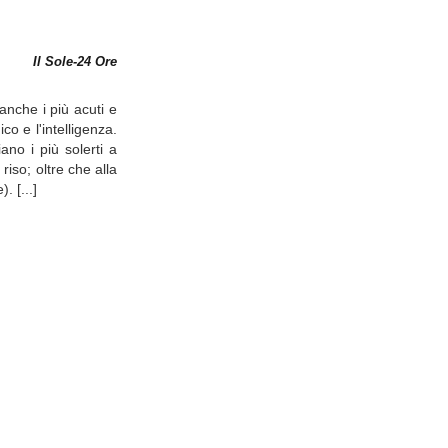
Il Sole-24 Ore
anche i più acuti e
o e l'intelligenza.
ano i più solerti a
riso; oltre che alla
. [...]