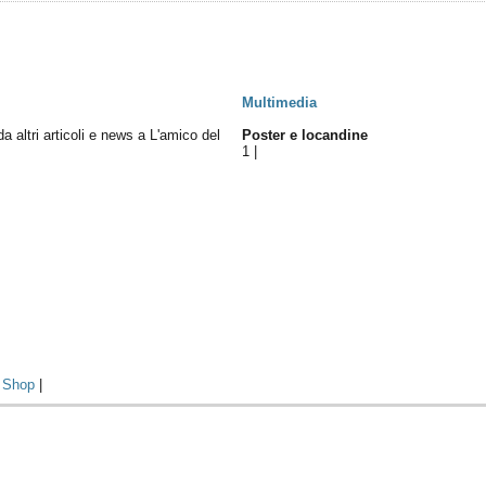
Multimedia
da altri articoli e news a L'amico del
Poster e locandine
1
|
|
Shop
|