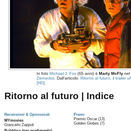
In foto
Michael J. Fox
(65 anni) è
Marty McFly
nel 
Zemeckis
. Dall'articolo:
Ritorno al futuro, il trailer uf
[HD]
.
Ritorno al futuro | Indice
Recensioni & Opinionisti
Premi
Premio Oscar
(13)
MYmovies
Golden Globes
(7)
Giancarlo Zappoli
Pubblico (per gradimento)