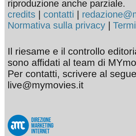
riproduzione anche parziale.
credits
|
contatti
|
redazione@m
Normativa sulla privacy
|
Termi
Il riesame e il controllo editor
sono affidati al team di MYmov
Per contatti, scrivere al segue
live@mymovies.it