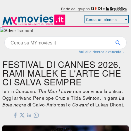
Parte del gruppo
e
Vai alla ricerca avanzata »
FESTIVAL DI CANNES 2026,
RAMI MALEK E L'ARTE CHE
CI SALVA SEMPRE
Ieri in Concorso
non convince la critica.
The Man I Love
Oggi arrivano Penelope Cruz e Tilda Swinton. In gara
La
di Calvo-Ambrossi e
di Lukas Dhont.
Bola negra
Coward