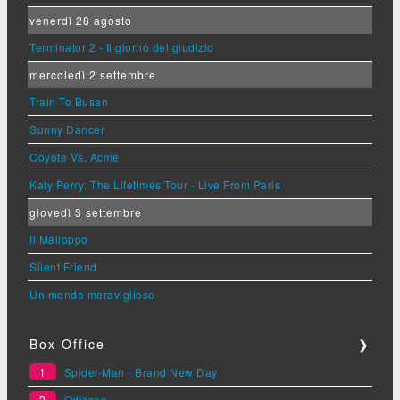
venerdì 28 agosto
Terminator 2 - Il giorno del giudizio
mercoledì 2 settembre
Train To Busan
Sunny Dancer
Coyote Vs. Acme
Katy Perry: The Lifetimes Tour - Live From Paris
giovedì 3 settembre
Il Malloppo
Silent Friend
Un mondo meraviglioso
Box Office
❯
1
Spider-Man - Brand New Day
2
Odissea