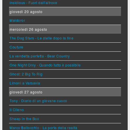
Insidious - Fuori dall'altrove
giovedì 20 agosto
Maldoror
mercoledì 26 agosto
The Dog Stars - Le stelle dopo la fine
Couture
La vendetta perfetta - Bear Country
One Night Only - Quando tutto è possibile
Ghost: 2 Big To Rig
Limoni a Varsavia
giovedì 27 agosto
Tony - Diario di un giovane cuoco
Il Cileno
Sheep in the Box
Marco Bellocchio - La porta della realtà