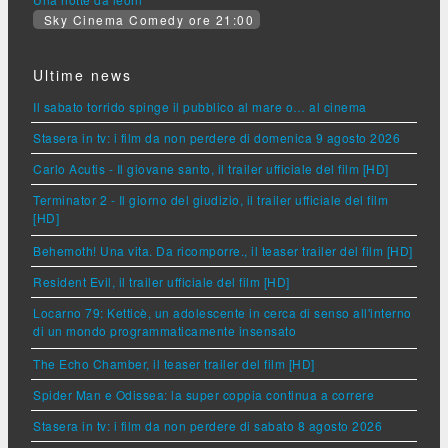
Sky Cinema Comedy ore 21:00
Ultime news
Il sabato torrido spinge il pubblico al mare o… al cinema
Stasera in tv: i film da non perdere di domenica 9 agosto 2026
Carlo Acutis - Il giovane santo, il trailer ufficiale del film [HD]
Terminator 2 - Il giorno del giudizio, il trailer ufficiale del film
[HD]
Behemoth! Una vita. Da ricomporre., il teaser trailer del film [HD]
Resident Evil, il trailer ufficiale del film [HD]
Locarno 79: Ketticè, un adolescente in cerca di senso all'interno
di un mondo programmaticamente insensato
The Echo Chamber, il teaser trailer del film [HD]
Spider Man e Odissea: la super coppia continua a correre
Stasera in tv: i film da non perdere di sabato 8 agosto 2026