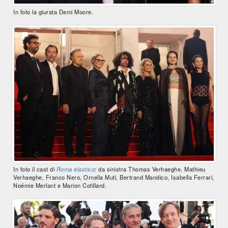
In foto la giurata Demi Moore.
In foto il cast di
Roma elastica
: da sinistra Thomas Verhaeghe, Mathieu
Verhaeghe, Franco Nero, Ornella Muti, Bertrand Mandico, Isabella Ferrari,
Noémie Merlant e Marion Cotillard.