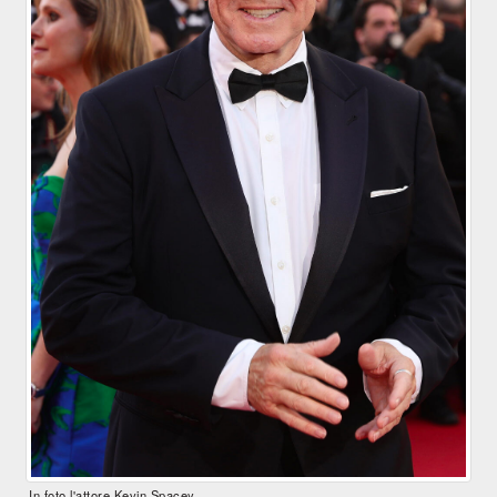
In foto l'attore Kevin Spacey.