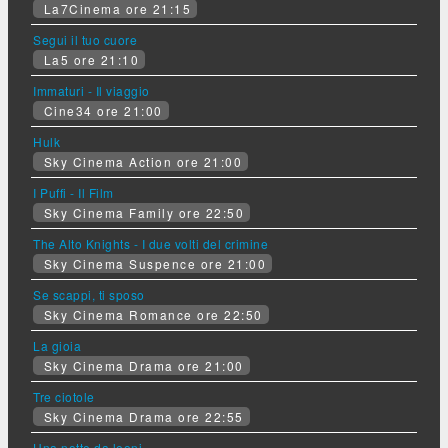
La7Cinema ore 21:15
Segui il tuo cuore
La5 ore 21:10
Immaturi - Il viaggio
Cine34 ore 21:00
Hulk
Sky Cinema Action ore 21:00
I Puffi - Il Film
Sky Cinema Family ore 22:50
The Alto Knights - I due volti del crimine
Sky Cinema Suspence ore 21:00
Se scappi, ti sposo
Sky Cinema Romance ore 22:50
La gioia
Sky Cinema Drama ore 21:00
Tre ciotole
Sky Cinema Drama ore 22:55
Una notte da leoni