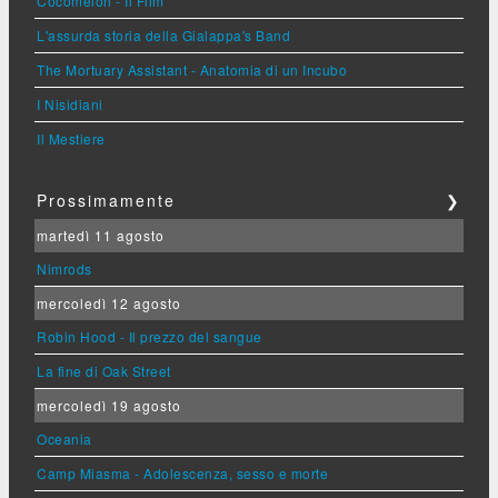
Cocomelon - Il Film
L'assurda storia della Gialappa's Band
The Mortuary Assistant - Anatomia di un Incubo
I Nisidiani
Il Mestiere
Prossimamente
❯
martedì 11 agosto
Nimrods
mercoledì 12 agosto
Robin Hood - Il prezzo del sangue
La fine di Oak Street
mercoledì 19 agosto
Oceania
Camp Miasma - Adolescenza, sesso e morte