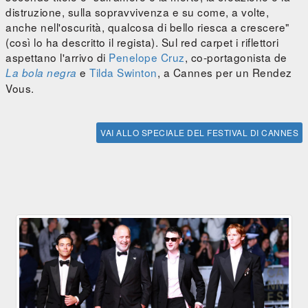
distruzione, sulla sopravvivenza e su come, a volte,
anche nell'oscurità, qualcosa di bello riesca a crescere"
(così lo ha descritto il regista). Sul red carpet i riflettori
aspettano l'arrivo di
Penelope Cruz
, co-portagonista de
e
Tilda Swinton
, a Cannes per un Rendez
La bola negra
Vous.
VAI ALLO SPECIALE DEL FESTIVAL DI CANNES