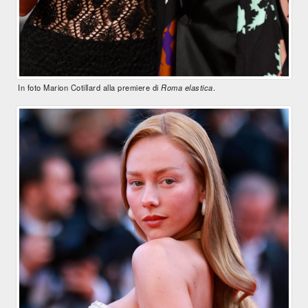
In foto Marion Cotillard alla premiere di
Roma elastica
.