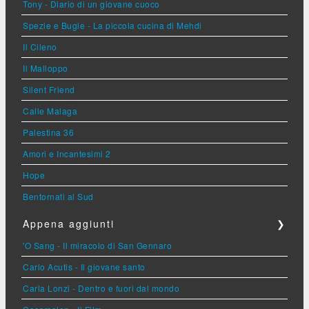
Tony - Diario di un giovane cuoco
Spezie e Bugie - La piccola cucina di Mehdi
Il Cileno
Il Malloppo
Silent Friend
Calle Malaga
Palestina 36
Amori e Incantesimi 2
Hope
Bentornati al Sud
Appena aggiunti
❯
'O Sang - Il miracolo di San Gennaro
Carlo Acutis - Il giovane santo
Carla Lonzi - Dentro e fuori dal mondo