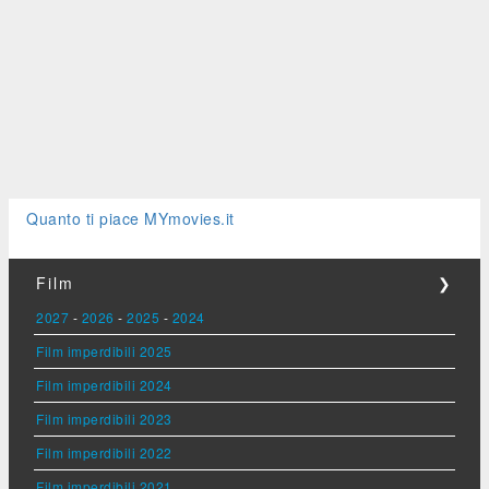
Quanto ti piace MYmovies.it
Film
❯
2027
-
2026
-
2025
-
2024
Film imperdibili 2025
Film imperdibili 2024
Film imperdibili 2023
Film imperdibili 2022
Film imperdibili 2021