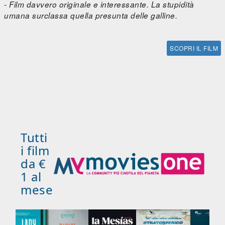
- Film davvero originale e interessante. La stupidità
umana surclassa quella presunta delle galline.
SCOPRI IL FILM
Tutti
i film
da €
1 al
mese