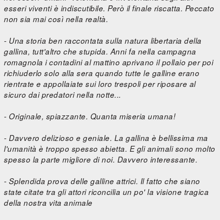
esseri viventi è indiscutibile. Però il finale riscatta. Peccato
non sia mai così nella realtà.
- Una storia ben raccontata sulla natura libertaria della
gallina, tutt'altro che stupida. Anni fa nella campagna
romagnola i contadini al mattino aprivano il pollaio per poi
richiuderlo solo alla sera quando tutte le galline erano
rientrate e appollaiate sui loro trespoli per riposare al
sicuro dai predatori nella notte...
- Originale, spiazzante. Quanta miseria umana!
- Davvero delizioso e geniale. La gallina è bellissima ma
l'umanità è troppo spesso abietta. E gli animali sono molto
spesso la parte migliore di noi. Davvero interessante.
- Splendida prova delle galline attrici. Il fatto che siano
state citate tra gli attori riconcilia un po' la visione tragica
della nostra vita animale