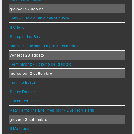
giovedì 27 agosto
Tony - Diario di un giovane cuoco
Il Cileno
Sheep in the Box
Marco Bellocchio - La porta della realtà
venerdì 28 agosto
Terminator 2 - Il giorno del giudizio
mercoledì 2 settembre
Train To Busan
Sunny Dancer
Coyote Vs. Acme
Katy Perry: The Lifetimes Tour - Live From Paris
giovedì 3 settembre
Il Malloppo