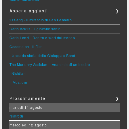
Appena aggiunti
❯
'O Sang - Il miracolo di San Gennaro
Carlo Acutis - Il giovane santo
Carla Lonzi - Dentro e fuori dal mondo
Cocomelon - Il Film
L'assurda storia della Gialappa's Band
The Mortuary Assistant - Anatomia di un Incubo
I Nisidiani
Il Mestiere
Prossimamente
❯
martedì 11 agosto
Nimrods
mercoledì 12 agosto