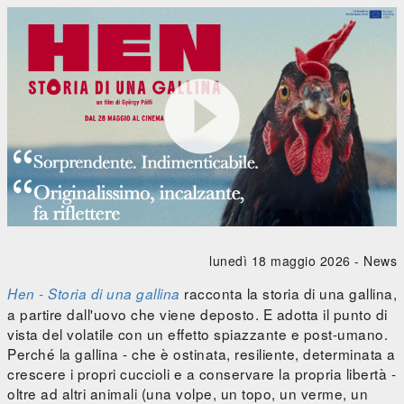
Hen - Storia di una gallina





0:00
/
0:00
lunedì 18 maggio 2026 -
News
racconta la storia di una gallina,
Hen - Storia di una gallina
a partire dall'uovo che viene deposto. E adotta il punto di
vista del volatile con un effetto spiazzante e post-umano.
Perché la gallina - che è ostinata, resiliente, determinata a
crescere i propri cuccioli e a conservare la propria libertà -
oltre ad altri animali (una volpe, un topo, un verme, un