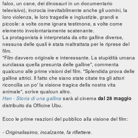
falco, un cane, dei dinosauri in un documentario
televisivo), incrocia inevitabilmente anche gli uomini, la
loro violenza, le loro tragedie e ingiustizie, grandi e
piccole: a volte come ignara testimone, a volte come
elemento involontariamente scatenante.
La protagonista è interpretata da otto galline diverse,
nessuna delle quali è stata maltrattata per le riprese del
film.
"Film davvero originale e interessante. La stupidità umana
surclassa quella presunta delle galline", commenta
qualcuno alle prime visioni del film. "Splendida prova delle
galline attrici. Il fatto che siano state citate tra gli attori
riconcilia un po' la visione tragica della nostra vita
animale", scrive qualcun altro.
sarà al cinema
Hen - Storia di una gallina
dal 28 maggio
distribuito da Officine Ubu.
Ecco le prime reazioni del pubblico alla visione del film:
- Originalissimo, incalzante, fa riflettere.