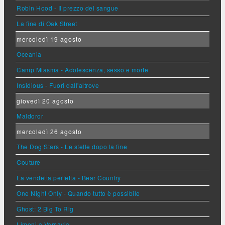
Robin Hood - Il prezzo del sangue
La fine di Oak Street
mercoledì 19 agosto
Oceania
Camp Miasma - Adolescenza, sesso e morte
Insidious - Fuori dall'altrove
giovedì 20 agosto
Maldoror
mercoledì 26 agosto
The Dog Stars - Le stelle dopo la fine
Couture
La vendetta perfetta - Bear Country
One Night Only - Quando tutto è possibile
Ghost: 2 Big To Rig
Limoni a Varsavia