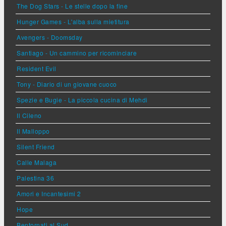
The Dog Stars - Le stelle dopo la fine
Hunger Games - L'alba sulla mietitura
Avengers - Doomsday
Santiago - Un cammino per ricominciare
Resident Evil
Tony - Diario di un giovane cuoco
Spezie e Bugie - La piccola cucina di Mehdi
Il Cileno
Il Malloppo
Silent Friend
Calle Malaga
Palestina 36
Amori e Incantesimi 2
Hope
Bentornati al Sud