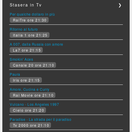
Stasera in Tv
❯
Per qualche dollaro in più
RaiTre ore 21:30
Ritorno al futuro
Italia 1 ore 21:25
A 007, dalla Russia con amore
La7 ore 21:15
Smokin' Aces
Canale 20 ore 21:10
Paura
Iris ore 21:15
Amore, Cucina e Curry
Rai Movie ore 21:10
Vulcano - Los Angeles 1997
Cielo ore 21:20
Paradise - La strada per il paradiso
Tv 2000 ore 21:10