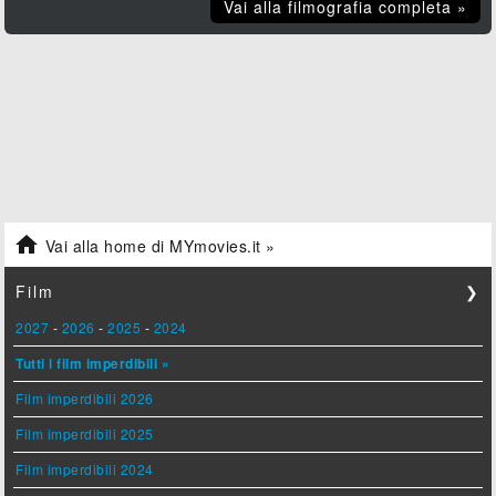
Vai alla filmografia completa »

Vai alla home di MYmovies.it »
Film
❯
2027
-
2026
-
2025
-
2024
Tutti i film imperdibili »
Film imperdibili 2026
Film imperdibili 2025
Film imperdibili 2024