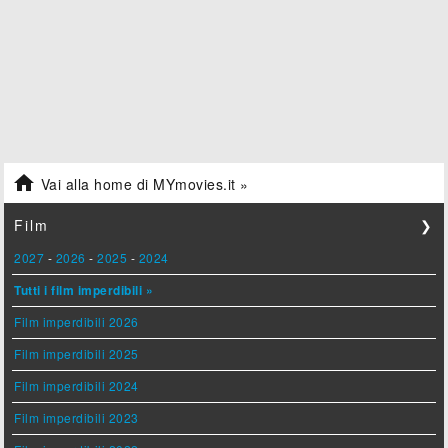

Vai alla home di MYmovies.it »
Film
❯
2027
-
2026
-
2025
-
2024
Tutti i film imperdibili »
Film imperdibili 2026
Film imperdibili 2025
Film imperdibili 2024
Film imperdibili 2023