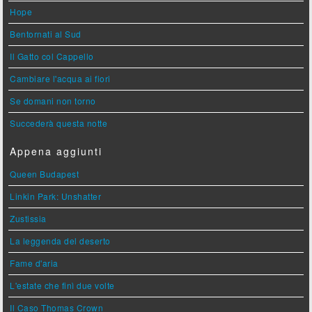
Hope
Bentornati al Sud
Il Gatto col Cappello
Cambiare l'acqua ai fiori
Se domani non torno
Succederà questa notte
Appena aggiunti
Queen Budapest
Linkin Park: Unshatter
Zustissia
La leggenda del deserto
Fame d'aria
L'estate che finì due volte
Il Caso Thomas Crown