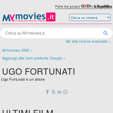
Parte del gruppo
e
Vai alla ricerca avanzata »
MYmovies ONE »
Aggiungi alle fonti preferite Google »
UGO FORTUNATI
Ugo Fortunati è un attore
ULTIMI FILM