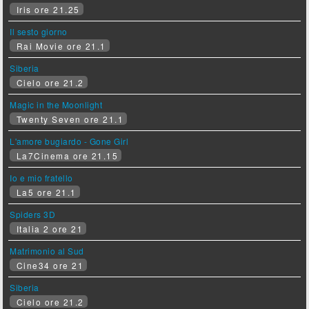
Iris ore 21.25
Il sesto giorno
Rai Movie ore 21.1
Siberia
Cielo ore 21.2
Magic in the Moonlight
Twenty Seven ore 21.1
L'amore bugiardo - Gone Girl
La7Cinema ore 21.15
Io e mio fratello
La5 ore 21.1
Spiders 3D
Italia 2 ore 21
Matrimonio al Sud
Cine34 ore 21
Siberia
Cielo ore 21.2