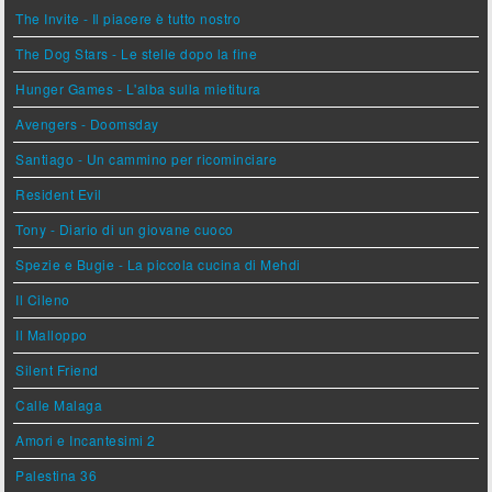
The Invite - Il piacere è tutto nostro
The Dog Stars - Le stelle dopo la fine
Hunger Games - L'alba sulla mietitura
Avengers - Doomsday
Santiago - Un cammino per ricominciare
Resident Evil
Tony - Diario di un giovane cuoco
Spezie e Bugie - La piccola cucina di Mehdi
Il Cileno
Il Malloppo
Silent Friend
Calle Malaga
Amori e Incantesimi 2
Palestina 36