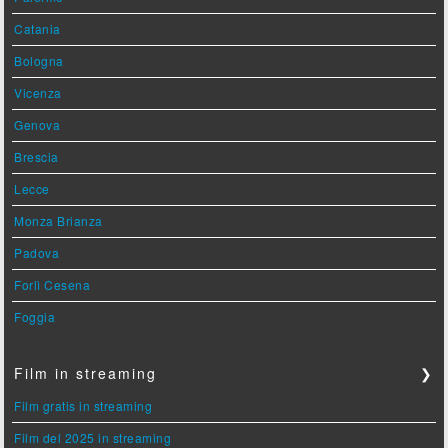
Catania
Bologna
Vicenza
Genova
Brescia
Lecce
Monza Brianza
Padova
Forlì Cesena
Foggia
Film in streaming
❯
Film gratis in streaming
Film del 2025 in streaming