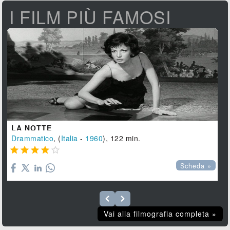
I FILM PIÙ FAMOSI
LA NOTTE
Drammatico
, (
Italia
-
1960
), 122 min.





Scheda »
Vai alla filmografia completa »