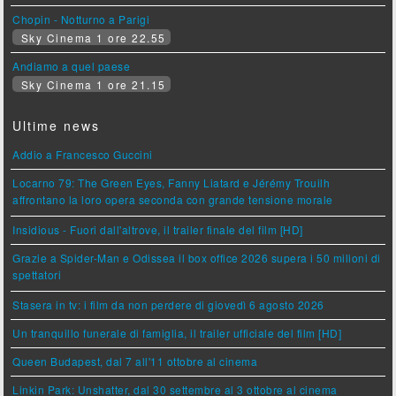
Chopin - Notturno a Parigi
Sky Cinema 1 ore 22.55
Andiamo a quel paese
Sky Cinema 1 ore 21.15
Ultime news
Addio a Francesco Guccini
Locarno 79: The Green Eyes, Fanny Liatard e Jérémy Trouilh
affrontano la loro opera seconda con grande tensione morale
Insidious - Fuori dall'altrove, il trailer finale del film [HD]
Grazie a Spider-Man e Odissea il box office 2026 supera i 50 milioni di
spettatori
Stasera in tv: i film da non perdere di giovedì 6 agosto 2026
Un tranquillo funerale di famiglia, il trailer ufficiale del film [HD]
Queen Budapest, dal 7 all'11 ottobre al cinema
Linkin Park: Unshatter, dal 30 settembre al 3 ottobre al cinema