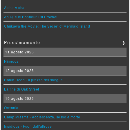
Atcha Atcha
Ah Que le Bonheur Est Proche!
Chiikawa the Movie: The Secret of Mermaid Island
Prossimamente
❯
11 agosto 2026
Nimrods
12 agosto 2026
Robin Hood - Il prezzo del sangue
La fine di Oak Street
19 agosto 2026
Oceania
Camp Miasma - Adolescenza, sesso e morte
Insidious - Fuori dall'altrove