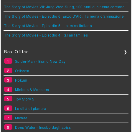
The Story of Movies VII: Jung Woo-Sung, 100 anni di cinema coreano
The Story of Movies - Episodio 6: Enzo D'Alò, il cinema d'animazione
The Story of Movies - Episodio 5: Il comico italiano
The Story of Movies - Episodio 4: Italian families
Box Office
❯
1
Spider-Man - Brand New Day
2
Odissea
3
Hokum
4
Minions & Monsters
5
Toy Story 5
6
Le città di pianura
7
Michael
8
Deep Water - Incubo dagli abissi