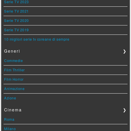
Serie TV 2023
Serie TV 2021
Serie TV 2020
Serie TV 2019
10 migliori serie tv coreane di sempre
Generi
❯
Commedie
Film Thriller
Film Horror
Animazione
Azione
Cinema
❯
Roma
Milano