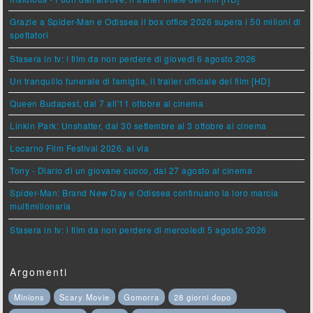
Grazie a Spider-Man e Odissea il box office 2026 supera i 50 milioni di
spettatori
Stasera in tv: i film da non perdere di giovedì 6 agosto 2026
Un tranquillo funerale di famiglia, il trailer ufficiale del film [HD]
Queen Budapest, dal 7 all'11 ottobre al cinema
Linkin Park: Unshatter, dal 30 settembre al 3 ottobre al cinema
Locarno Film Festival 2026, al via
Tony - Diario di un giovane cuoco, dal 27 agosto al cinema
Spider-Man: Brand New Day e Odissea continuano la loro marcia
multimilionaria
Stasera in tv: i film da non perdere di mercoledì 5 agosto 2026
Argomenti
Minions
Scary Movie
Gomorra
28 giorni dopo