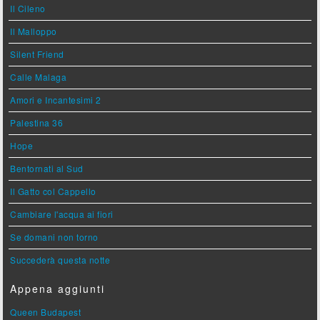
Il Cileno
Il Malloppo
Silent Friend
Calle Malaga
Amori e Incantesimi 2
Palestina 36
Hope
Bentornati al Sud
Il Gatto col Cappello
Cambiare l'acqua ai fiori
Se domani non torno
Succederà questa notte
Appena aggiunti
Queen Budapest