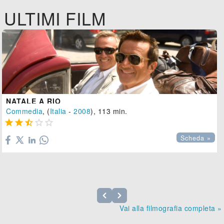
ULTIMI FILM
NATALE A RIO
Commedia
, (
Italia
-
2008
), 113 min.





Scheda »
Vai alla filmografia completa »