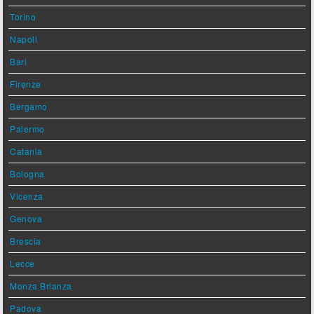
Torino
Napoli
Bari
Firenze
Bergamo
Palermo
Catania
Bologna
Vicenza
Genova
Brescia
Lecce
Monza Brianza
Padova