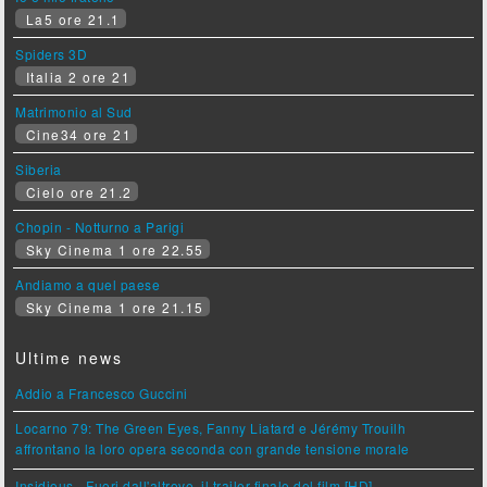
La5 ore 21.1
Spiders 3D
Italia 2 ore 21
Matrimonio al Sud
Cine34 ore 21
Siberia
Cielo ore 21.2
Chopin - Notturno a Parigi
Sky Cinema 1 ore 22.55
Andiamo a quel paese
Sky Cinema 1 ore 21.15
Ultime news
Addio a Francesco Guccini
Locarno 79: The Green Eyes, Fanny Liatard e Jérémy Trouilh
affrontano la loro opera seconda con grande tensione morale
Insidious - Fuori dall'altrove, il trailer finale del film [HD]