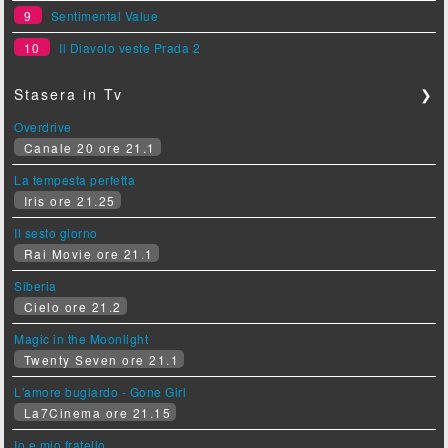
9
Sentimental Value
10
Il Diavolo veste Prada 2
Stasera in Tv
❯
Overdrive
Canale 20 ore 21.1
La tempesta perfetta
Iris ore 21.25
Il sesto giorno
Rai Movie ore 21.1
Siberia
Cielo ore 21.2
Magic in the Moonlight
Twenty Seven ore 21.1
L'amore bugiardo - Gone Girl
La7Cinema ore 21.15
Io e mio fratello